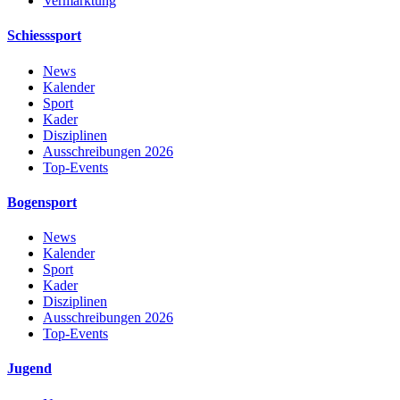
Vermarktung
Schiesssport
News
Kalender
Sport
Kader
Disziplinen
Ausschreibungen 2026
Top-Events
Bogensport
News
Kalender
Sport
Kader
Disziplinen
Ausschreibungen 2026
Top-Events
Jugend