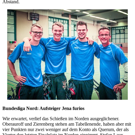
Abstand.
Bundesliga Nord: Aufsteiger Jena furios
Wie erwartet, verlief das Schießen im Norden ausgeglichener.
Oberauroff und Zierenberg stehen am Tabellenende, haben aber mit
vier Punkten nur zwei weniger auf dem Konto als Querum, der als
Vierter den letzten Finalplatz im Norden einnimmt. Stefan Laux,