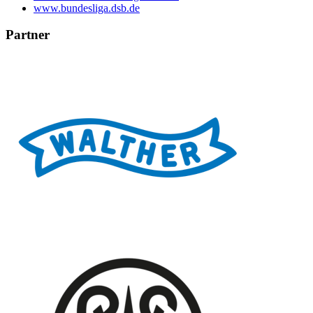
www.bundesliga.dsb.de
Partner