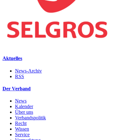
Aktuelles
News-Archiv
RSS
Der Verband
News
Kalender
Über uns
Verbandspolitik
Recht
Wissen
Service