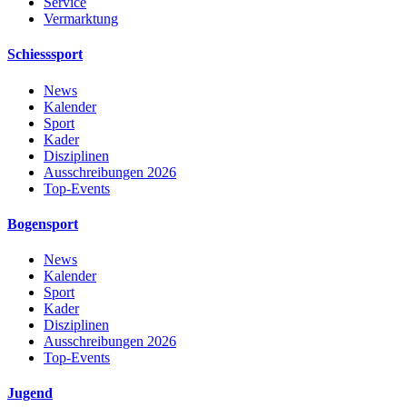
Service
Vermarktung
Schiesssport
News
Kalender
Sport
Kader
Disziplinen
Ausschreibungen 2026
Top-Events
Bogensport
News
Kalender
Sport
Kader
Disziplinen
Ausschreibungen 2026
Top-Events
Jugend