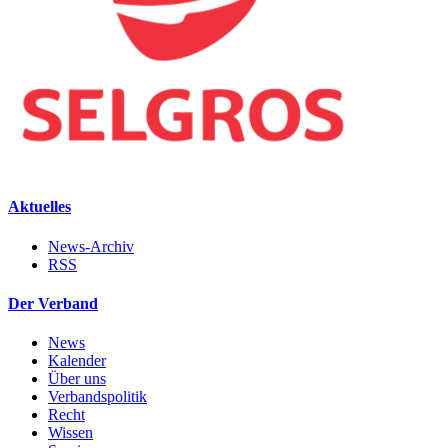
Aktuelles
News-Archiv
RSS
Der Verband
News
Kalender
Über uns
Verbandspolitik
Recht
Wissen