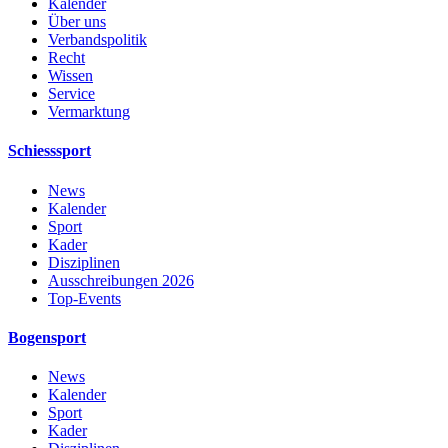
Kalender
Über uns
Verbandspolitik
Recht
Wissen
Service
Vermarktung
Schiesssport
News
Kalender
Sport
Kader
Disziplinen
Ausschreibungen 2026
Top-Events
Bogensport
News
Kalender
Sport
Kader