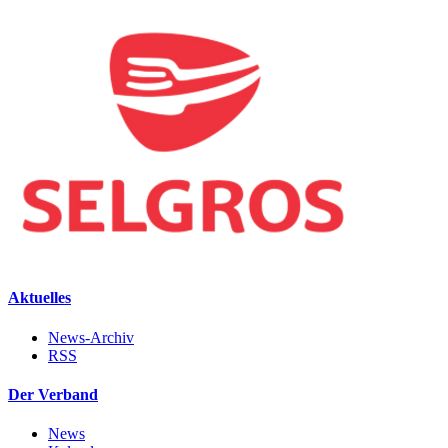
Aktuelles
News-Archiv
RSS
Der Verband
News