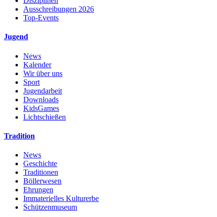
Disziplinen
Ausschreibungen 2026
Top-Events
Jugend
News
Kalender
Wir über uns
Sport
Jugendarbeit
Downloads
KidsGames
Lichtschießen
Tradition
News
Geschichte
Traditionen
Böllerwesen
Ehrungen
Immaterielles Kulturerbe
Schützenmuseum