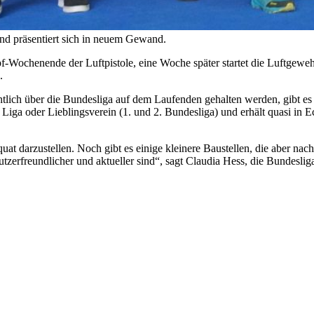
und präsentiert sich in neuem Gewand.
pf-Wochenende der Luftpistole, eine Woche später startet die Luftgewe
.
htlich über die Bundesliga auf dem Laufenden gehalten werden, gibt es
ten Liga oder Lieblingsverein (1. und 2. Bundesliga) und erhält quasi in
at darzustellen. Noch gibt es einige kleinere Baustellen, die aber nach
utzerfreundlicher und aktueller sind“, sagt Claudia Hess, die Bundesl