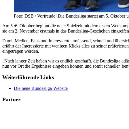
Foto: DSB / Vorfreude! Die Bundesliga startet am 5. Oktober 
Am 5./6. Oktober beginnt die neue Spielzeit mit dem ersten Wettkam
sie am 2. November erstmals in das Bundesliga-Geschehen eingreifen
Damit Medien, Fans und Interessierte umfassend, schnell und übersic
erfährt der Interessierte mit wenigen Klicks alles zu seiner präferier
eingetragen werden.
„Nach langer Zeit haben wir es endlich geschafft, die Bundesliga adäqu
nun vor Ort die Ergebnisse eingeben können und somit schneller, ben
Weiterführende Links
Die neue Bundesliga-Website
Partner