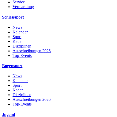
Service
Vermarktung
Schiesssport
News
Kalender
Sport
Kader
Disziplinen
Ausschreibungen 2026
Top-Events
Bogensport
News
Kalender
Sport
Kader
Disziplinen
Ausschreibungen 2026
Top-Events
Jugend