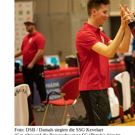
Foto: DSB / Damals siegten die SSG Kevelaer