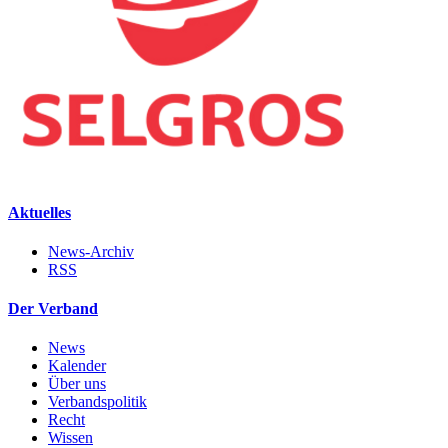
Aktuelles
News-Archiv
RSS
Der Verband
News
Kalender
Über uns
Verbandspolitik
Recht
Wissen