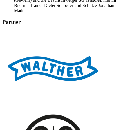
(Gewehr) und die Braunschweiger SG (Pistole), hier im
Bild mit Trainer Dieter Schröder und Schütze Jonathan
Mader.
Partner