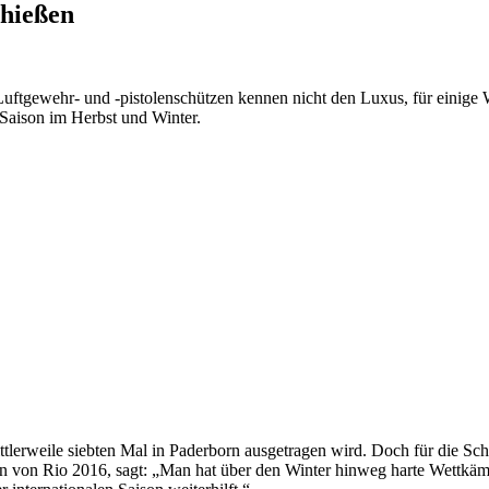
chießen
Luftgewehr- und -pistolenschützen kennen nicht den Luxus, für eini
-Saison im Herbst und Winter.
ittlerweile siebten Mal in Paderborn ausgetragen wird. Doch für die Sc
n von Rio 2016, sagt: „Man hat über den Winter hinweg harte Wettkäm