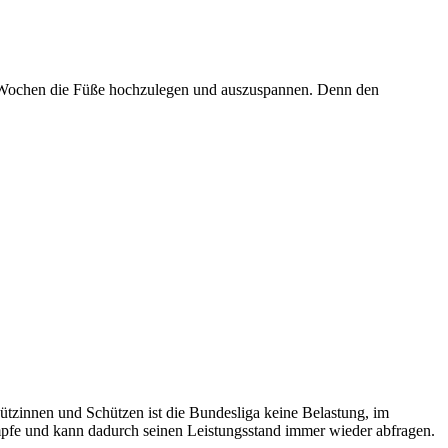
ge Wochen die Füße hochzulegen und auszuspannen. Denn den
hützinnen und Schützen ist die Bundesliga keine Belastung, im
pfe und kann dadurch seinen Leistungsstand immer wieder abfragen.