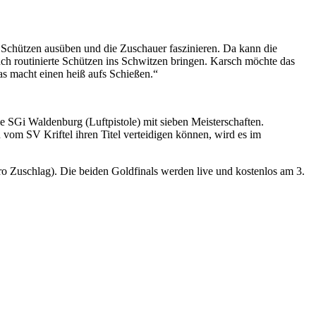
 Schützen ausüben und die Zuschauer faszinieren. Da kann die
h routinierte Schützen ins Schwitzen bringen. Karsch möchte das
as macht einen heiß aufs Schießen.“
ie SGi Waldenburg (Luftpistole) mit sieben Meisterschaften.
 vom SV Kriftel ihren Titel verteidigen können, wird es im
o Zuschlag). Die beiden Goldfinals werden live und kostenlos am 3.