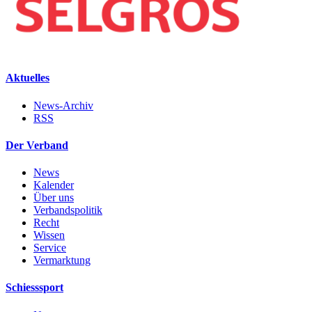
Aktuelles
News-Archiv
RSS
Der Verband
News
Kalender
Über uns
Verbandspolitik
Recht
Wissen
Service
Vermarktung
Schiesssport