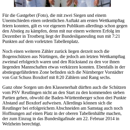
Für die Gastgeber (Foto), die mit zwei Siegen und einem
Unentschieden einen ordentlichen Auftakt am ersten Wettkampftag
feiern konnten, gilt es vor eigenem Publikum allerdings schon gegen
den Abstieg zu kämpfen, denn mit nur einem weiteren Erfolg im
Dezember in Trostberg liegt der Bundesliganeuling nun mit 7:21
Punkten auf dem vorletzten Tabellenplatz.
Noch einen weiteren Zähler zurück liegen derzeit noch die
Bogenschützen aus Nürtingen, die jedoch am letzten Wettkampftag
zweimal erfolgreich waren und den Rückstand zu den vor ihnen
liegenden Mannschaften etwas verkürzen konnten. Ebenfalls in der
abstiegsgefährdeten Zone befinden sich die Nürnberger Vorstädter
von Gut Schuss Boxdorf mit 8:20 Zählern und Rang sechs.
Ganz ohne Sorgen um den Klassenerhalt dürften auch die Schützen
vom PSV Reutlingen nicht an den Start zu den kommenden sieben
Partien gehen, obwohl die Baden-Württemberger schon drei Punkte
Abstand auf Boxdorf aufweisen. Allerdings können sich die
Reutlinger bei erfolgreichem Abschneiden am Samstag auch noch
Hoffnungen auf einen Platz in der oberen Tabellenhälfte machen,
der zum Einzug in das Bundesligafinale am 22. Februar 2014 in
Welzheim berechtigt.