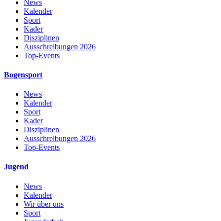
News
Kalender
Sport
Kader
Disziplinen
Ausschreibungen 2026
Top-Events
Bogensport
News
Kalender
Sport
Kader
Disziplinen
Ausschreibungen 2026
Top-Events
Jugend
News
Kalender
Wir über uns
Sport