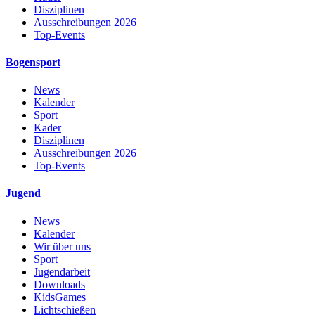
Disziplinen
Ausschreibungen 2026
Top-Events
Bogensport
News
Kalender
Sport
Kader
Disziplinen
Ausschreibungen 2026
Top-Events
Jugend
News
Kalender
Wir über uns
Sport
Jugendarbeit
Downloads
KidsGames
Lichtschießen