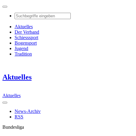
Aktuelles
Der Verband
Schiesssport
Bogensport
Jugend
Tradition
Aktuelles
Aktuelles
News-Archiv
RSS
Bundesliga