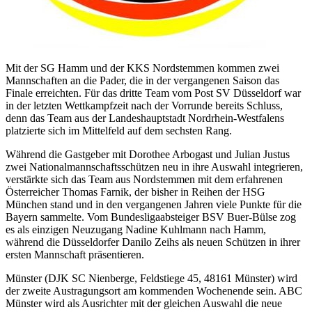
Mit der SG Hamm und der KKS Nordstemmen kommen zwei
Mannschaften an die Pader, die in der vergangenen Saison das
Finale erreichten. Für das dritte Team vom Post SV Düsseldorf war
in der letzten Wettkampfzeit nach der Vorrunde bereits Schluss,
denn das Team aus der Landeshauptstadt Nordrhein-Westfalens
platzierte sich im Mittelfeld auf dem sechsten Rang.
Während die Gastgeber mit Dorothee Arbogast und Julian Justus
zwei Nationalmannschaftsschützen neu in ihre Auswahl integrieren,
verstärkte sich das Team aus Nordstemmen mit dem erfahrenen
Österreicher Thomas Farnik, der bisher in Reihen der HSG
München stand und in den vergangenen Jahren viele Punkte für die
Bayern sammelte. Vom Bundesligaabsteiger BSV Buer-Bülse zog
es als einzigen Neuzugang Nadine Kuhlmann nach Hamm,
während die Düsseldorfer Danilo Zeihs als neuen Schützen in ihrer
ersten Mannschaft präsentieren.
Münster (DJK SC Nienberge, Feldstiege 45, 48161 Münster) wird
der zweite Austragungsort am kommenden Wochenende sein. ABC
Münster wird als Ausrichter mit der gleichen Auswahl die neue