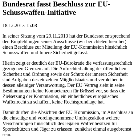
Bundesrat fasst Beschluss zur EU-
Schusswaffen-Initiative
18.12.2013 15:08
In seiner Sitzung vom 29.11.2013 hat der Bundesrat entsprechend
den Empfehlungen seiner Ausschüsse (wir berichteten hierüber)
einen Beschluss zur Mitteilung der EU-Kommission hinsichtlich
Schusswaffen und Innere Sicherheit gefasst.
Hierin zeigt er deutlich der EU-Bürokratie die verfassungsrechtlich
gezogenen Grenzen auf. Die Aufrechterhaltung der öffentlichen
Sicherheit und Ordnung sowie der Schutz der inneren Sicherheit
sind Aufgaben des einzelnen Mitgliedstaates und verbleiben in
dessen alleiniger Verantwortung. Der EU-Vertrag sieht in seine
Bestimmungen keine Kompetenzen für Brüssel vor, so dass die
Zielsetzung der Kommission, ein einheitliches europäisches
Waffenrecht zu schaffen, keine Rechtsgrundlage hat.
Damit dürften die Absichten der EU-Kommission, im Anschluss an
die einseitige und voreingenommene Umfrageaktion weitere
Verschärfungen hinsichtlich des legalen Waffenbesitzen für
Sportschützen und Jäger zu erlassen, zunächst einmal ausgebremst
sein.