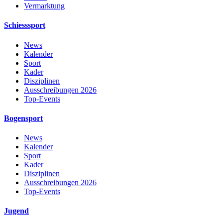
Vermarktung
Schiesssport
News
Kalender
Sport
Kader
Disziplinen
Ausschreibungen 2026
Top-Events
Bogensport
News
Kalender
Sport
Kader
Disziplinen
Ausschreibungen 2026
Top-Events
Jugend