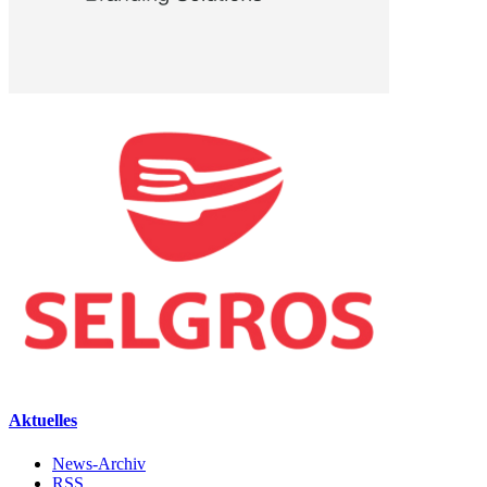
Aktuelles
News-Archiv
RSS