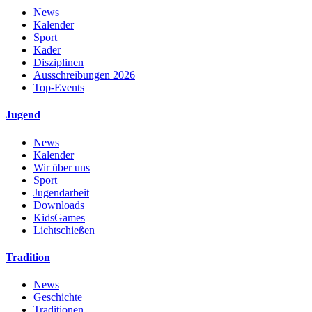
News
Kalender
Sport
Kader
Disziplinen
Ausschreibungen 2026
Top-Events
Jugend
News
Kalender
Wir über uns
Sport
Jugendarbeit
Downloads
KidsGames
Lichtschießen
Tradition
News
Geschichte
Traditionen