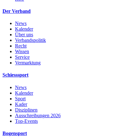
Der Verband
News
Kalender
Über uns
Verbandspolitik
Recht
Wissen
Service
Vermarktung
Schiesssport
News
Kalender
Sport
Kader
Disziplinen
Ausschreibungen 2026
Top-Events
Bogensport