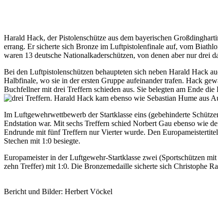
Harald Hack, der Pistolenschütze aus dem bayerischen Großdingharti
errang. Er sicherte sich Bronze im Luftpistolenfinale auf, vom Biath
waren 13 deutsche Nationalkaderschützen, von denen aber nur drei da
Bei den Luftpistolenschützen behaupteten sich neben Harald Hack au
Halbfinale, wo sie in der ersten Gruppe aufeinander trafen. Hack gew
Buchfellner mit drei Treffern schieden aus. Sie belegten am Ende d
drei Treffern. Harald Hack kam ebenso wie Sebastian Hume aus Aus
Im Luftgewehrwettbewerb der Startklasse eins (gebehinderte Schütze
Endstation war. Mit sechs Treffern schied Norbert Gau ebenso wie de
Endrunde mit fünf Treffern nur Vierter wurde. Den Europameistertitel
Stechen mit 1:0 besiegte.
Europameister in der Luftgewehr-Startklasse zwei (Sportschützen mi
zehn Treffer) mit 1:0. Die Bronzemedaille sicherte sich Christophe R
Bericht und Bilder: Herbert Vöckel