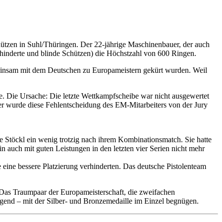
hützen in Suhl/Thüringen. Der 22-jährige Maschinenbauer, der auch
behinderte und blinde Schützen) die Höchstzahl von 600 Ringen.
meinsam mit dem Deutschen zu Europameistern gekürt wurden. Weil
. Die Ursache: Die letzte Wettkampfscheibe war nicht ausgewertet
Adler wurde diese Fehlentscheidung des EM-Mitarbeiters von der Jury
e Stöckl ein wenig trotzig nach ihrem Kombinationsmatch. Sie hatte
in auch mit guten Leistungen in den letzten vier Serien nicht mehr
eine bessere Platzierung verhinderten. Das deutsche Pistolenteam
Das Traumpaar der Europameisterschaft, die zweifachen
end – mit der Silber- und Bronzemedaille im Einzel begnügen.