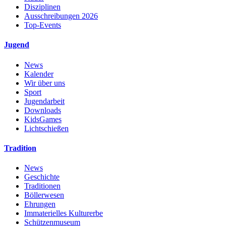
Disziplinen
Ausschreibungen 2026
Top-Events
Jugend
News
Kalender
Wir über uns
Sport
Jugendarbeit
Downloads
KidsGames
Lichtschießen
Tradition
News
Geschichte
Traditionen
Böllerwesen
Ehrungen
Immaterielles Kulturerbe
Schützenmuseum