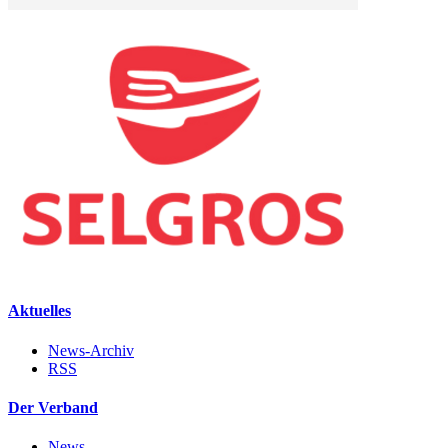
Aktuelles
News-Archiv
RSS
Der Verband
News