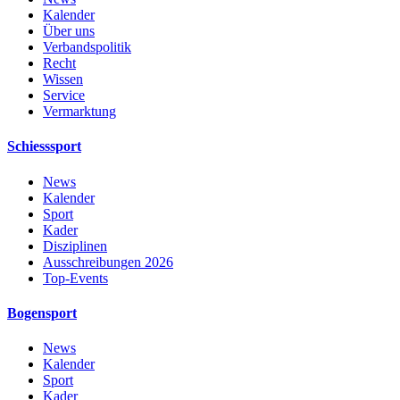
Kalender
Über uns
Verbandspolitik
Recht
Wissen
Service
Vermarktung
Schiesssport
News
Kalender
Sport
Kader
Disziplinen
Ausschreibungen 2026
Top-Events
Bogensport
News
Kalender
Sport
Kader