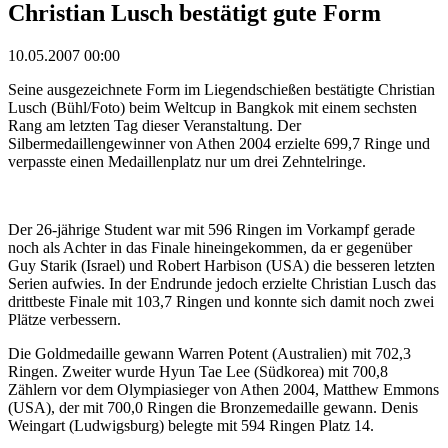
Christian Lusch bestätigt gute Form
10.05.2007 00:00
Seine ausgezeichnete Form im Liegendschießen bestätigte Christian
Lusch (Bühl/Foto) beim Weltcup in Bangkok mit einem sechsten
Rang am letzten Tag dieser Veranstaltung. Der
Silbermedaillengewinner von Athen 2004 erzielte 699,7 Ringe und
verpasste einen Medaillenplatz nur um drei Zehntelringe.
Der 26-jährige Student war mit 596 Ringen im Vorkampf gerade
noch als Achter in das Finale hineingekommen, da er gegenüber
Guy Starik (Israel) und Robert Harbison (USA) die besseren letzten
Serien aufwies. In der Endrunde jedoch erzielte Christian Lusch das
drittbeste Finale mit 103,7 Ringen und konnte sich damit noch zwei
Plätze verbessern.
Die Goldmedaille gewann Warren Potent (Australien) mit 702,3
Ringen. Zweiter wurde Hyun Tae Lee (Südkorea) mit 700,8
Zählern vor dem Olympiasieger von Athen 2004, Matthew Emmons
(USA), der mit 700,0 Ringen die Bronzemedaille gewann. Denis
Weingart (Ludwigsburg) belegte mit 594 Ringen Platz 14.