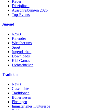
Kader
Disziplinen
Ausschreibungen 2026
Top-Events
Jugend
News
Kalender
Wir über uns
Sport
Jugendarbeit
Downloads
KidsGames
Lichtschießen
Tradition
News
Geschichte
Traditionen
Böllerwesen
Ehrungen
Immaterielles Kulturerbe