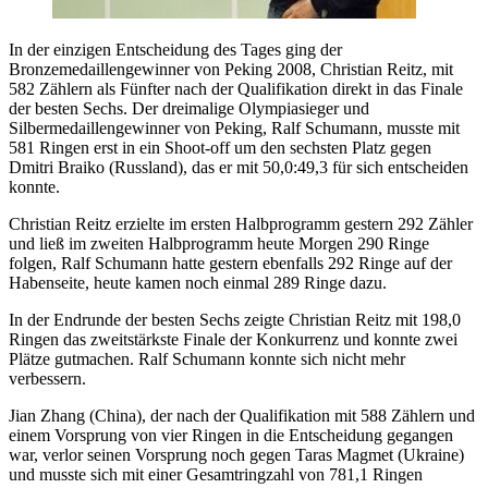
In der einzigen Entscheidung des Tages ging der
Bronzemedaillengewinner von Peking 2008, Christian Reitz, mit
582 Zählern als Fünfter nach der Qualifikation direkt in das Finale
der besten Sechs. Der dreimalige Olympiasieger und
Silbermedaillengewinner von Peking, Ralf Schumann, musste mit
581 Ringen erst in ein Shoot-off um den sechsten Platz gegen
Dmitri Braiko (Russland), das er mit 50,0:49,3 für sich entscheiden
konnte.
Christian Reitz erzielte im ersten Halbprogramm gestern 292 Zähler
und ließ im zweiten Halbprogramm heute Morgen 290 Ringe
folgen, Ralf Schumann hatte gestern ebenfalls 292 Ringe auf der
Habenseite, heute kamen noch einmal 289 Ringe dazu.
In der Endrunde der besten Sechs zeigte Christian Reitz mit 198,0
Ringen das zweitstärkste Finale der Konkurrenz und konnte zwei
Plätze gutmachen. Ralf Schumann konnte sich nicht mehr
verbessern.
Jian Zhang (China), der nach der Qualifikation mit 588 Zählern und
einem Vorsprung von vier Ringen in die Entscheidung gegangen
war, verlor seinen Vorsprung noch gegen Taras Magmet (Ukraine)
und musste sich mit einer Gesamtringzahl von 781,1 Ringen