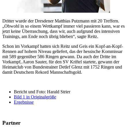
Dritter wurde der Dresdener Matthias Putzmann mit 20 Treffern.
„Obwohl in so einem Wettkampf immer viel passieren kann, war es
jetzt keine Überraschung, dass wir, auch aufgrund des intensiven
Trainings, am Ende noch übrig blieben“, sagte Reitz.
Schon im Vorkampf hatten sich Reitz und Geis ein Kopf-an-Kopf-
Rennen auf hohem Niveau geliefert, das der hessische Kommissar
mit 589 gegenüber 586 Ringen gewann. Da auch der Dritte im
Vorkampf, Aaron Sauter, für den SV Kriftel startete, gewann der
Heimatclub von Bundestrainer Detlef Glenz mit 1752 Ringen und
damit Deutschem Rekord Mannschaftsgold.
Bericht und Foto: Harald Strier
Bild 1 in Originalgröße
Ergebnisse
Partner