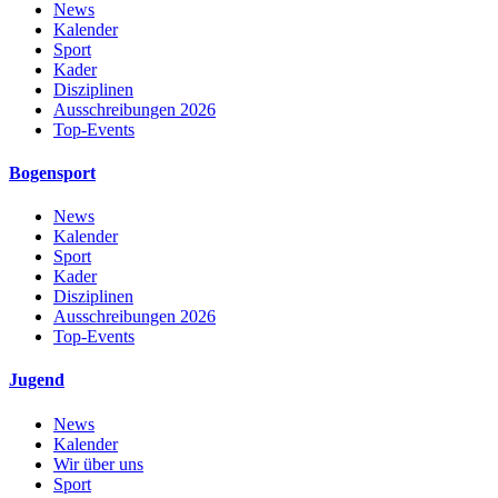
News
Kalender
Sport
Kader
Disziplinen
Ausschreibungen 2026
Top-Events
Bogensport
News
Kalender
Sport
Kader
Disziplinen
Ausschreibungen 2026
Top-Events
Jugend
News
Kalender
Wir über uns
Sport