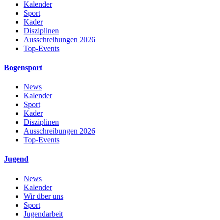
Kalender
Sport
Kader
Disziplinen
Ausschreibungen 2026
Top-Events
Bogensport
News
Kalender
Sport
Kader
Disziplinen
Ausschreibungen 2026
Top-Events
Jugend
News
Kalender
Wir über uns
Sport
Jugendarbeit