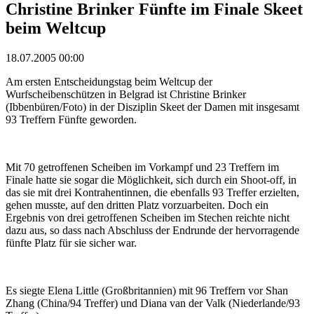
Christine Brinker Fünfte im Finale Skeet
beim Weltcup
18.07.2005 00:00
Am ersten Entscheidungstag beim Weltcup der
Wurfscheibenschützen in Belgrad ist Christine Brinker
(Ibbenbüren/Foto) in der Disziplin Skeet der Damen mit insgesamt
93 Treffern Fünfte geworden.
Mit 70 getroffenen Scheiben im Vorkampf und 23 Treffern im
Finale hatte sie sogar die Möglichkeit, sich durch ein Shoot-off, in
das sie mit drei Kontrahentinnen, die ebenfalls 93 Treffer erzielten,
gehen musste, auf den dritten Platz vorzuarbeiten. Doch ein
Ergebnis von drei getroffenen Scheiben im Stechen reichte nicht
dazu aus, so dass nach Abschluss der Endrunde der hervorragende
fünfte Platz für sie sicher war.
Es siegte Elena Little (Großbritannien) mit 96 Treffern vor Shan
Zhang (China/94 Treffer) und Diana van der Valk (Niederlande/93