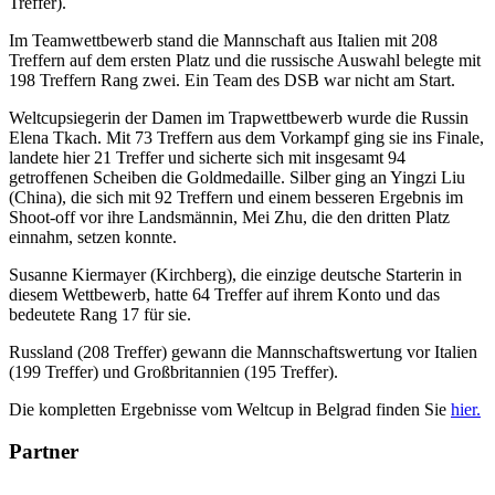
Treffer).
Im Teamwettbewerb stand die Mannschaft aus Italien mit 208
Treffern auf dem ersten Platz und die russische Auswahl belegte mit
198 Treffern Rang zwei. Ein Team des DSB war nicht am Start.
Weltcupsiegerin der Damen im Trapwettbewerb wurde die Russin
Elena Tkach. Mit 73 Treffern aus dem Vorkampf ging sie ins Finale,
landete hier 21 Treffer und sicherte sich mit insgesamt 94
getroffenen Scheiben die Goldmedaille. Silber ging an Yingzi Liu
(China), die sich mit 92 Treffern und einem besseren Ergebnis im
Shoot-off vor ihre Landsmännin, Mei Zhu, die den dritten Platz
einnahm, setzen konnte.
Susanne Kiermayer (Kirchberg), die einzige deutsche Starterin in
diesem Wettbewerb, hatte 64 Treffer auf ihrem Konto und das
bedeutete Rang 17 für sie.
Russland (208 Treffer) gewann die Mannschaftswertung vor Italien
(199 Treffer) und Großbritannien (195 Treffer).
Die kompletten Ergebnisse vom Weltcup in Belgrad finden Sie
hier.
Partner