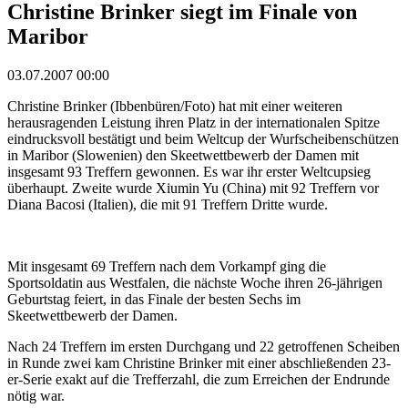
Christine Brinker siegt im Finale von
Maribor
03.07.2007 00:00
Christine Brinker (Ibbenbüren/Foto) hat mit einer weiteren
herausragenden Leistung ihren Platz in der internationalen Spitze
eindrucksvoll bestätigt und beim Weltcup der Wurfscheibenschützen
in Maribor (Slowenien) den Skeetwettbewerb der Damen mit
insgesamt 93 Treffern gewonnen. Es war ihr erster Weltcupsieg
überhaupt. Zweite wurde Xiumin Yu (China) mit 92 Treffern vor
Diana Bacosi (Italien), die mit 91 Treffern Dritte wurde.
Mit insgesamt 69 Treffern nach dem Vorkampf ging die
Sportsoldatin aus Westfalen, die nächste Woche ihren 26-jährigen
Geburtstag feiert, in das Finale der besten Sechs im
Skeetwettbewerb der Damen.
Nach 24 Treffern im ersten Durchgang und 22 getroffenen Scheiben
in Runde zwei kam Christine Brinker mit einer abschließenden 23-
er-Serie exakt auf die Trefferzahl, die zum Erreichen der Endrunde
nötig war.