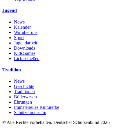
Jugend
News
Kalender
Wir über uns
Sport
Jugendarbeit
Downloads
KidsGames
Lichtschießen
Tradition
News
Geschichte
Traditionen
Böllerwesen
Ehrungen
Immaterielles Kulturerbe
Schützenmuseum
© Alle Rechte vorbehalten. Deutscher Schützenbund 2026