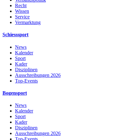
Recht
Wissen
Service
Vermarktung
Schiesssport
News
Kalender
Sport
Kader
Disziplinen
Ausschreibungen 2026
Top-Events
Bogensport
News
Kalender
Sport
Kader
Disziplinen
Ausschreibungen 2026
Top-Events