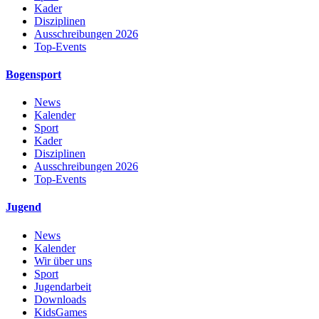
Kader
Disziplinen
Ausschreibungen 2026
Top-Events
Bogensport
News
Kalender
Sport
Kader
Disziplinen
Ausschreibungen 2026
Top-Events
Jugend
News
Kalender
Wir über uns
Sport
Jugendarbeit
Downloads
KidsGames