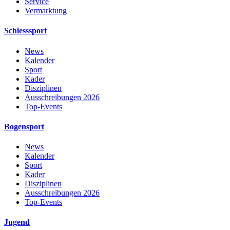
Service
Vermarktung
Schiesssport
News
Kalender
Sport
Kader
Disziplinen
Ausschreibungen 2026
Top-Events
Bogensport
News
Kalender
Sport
Kader
Disziplinen
Ausschreibungen 2026
Top-Events
Jugend