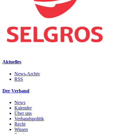
Aktuelles
News-Archiv
RSS
Der Verband
News
Kalender
Über uns
Verbandspolitik
Recht
Wissen