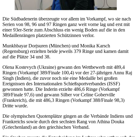
Die Südbadenerin überzeugte vor allem im Vorkampf, wo sie nach
Serien von 98, 96 und 97 Ringen ganz weit vorne lag und erst mit
einer 93er-Serie zum Abschluss ein wenig Boden auf die in den
Medaillenrängen platzierten Schützinnen verlor.
Munkhbayar Dorjsuren (München) und Monika Karsch
(Regensburg) erzielten beide jeweils 379 Ringe und kamen damit
auf die Plätze 34 und 38.
Olena Kostevych (Ukraine) gewann den Wettbewerb mit 489,4
Ringen (Vorkampf 389/Finale 100,4) vor der 27-jährigen Annu Raj
Singh (Indien), die zuvor noch nie eine Medaille bei großen
Ereignissen des Internationalen Schießsportverbandes (ISSF)
gewonnen hatte. Die Inderin erzielte 486,6 Ringe (Vorkampf
389/Finale 97,6) und gewann Silber vor Celine Goberville
(Frankreich), die mit 486,3 Ringen (Vorkampf 388/Finale 98,3)
Dritte wurde.
Die olympischen Quotenplätze gingen an die Verbände Indiens und
Frankreichs sowie durch den sechsten Rang von Athina Douka
(Griechenland) an den griechischen Verband.