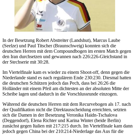
In der Besetzung Robert Abstreiter (Landshut), Marcus Laube
(Seelze) und Paul Titscher (Braunschweig) konnten sich die
deutschen Herren mit dem Compoundbogen im ersten Match gegen
den Iran durchsetzen und gewannen nach 226:226-Gleichstand in
der Stechserie mit 30:28.
Im Viertelfinale kam es wieder zu einem Shoot-off, denn gegen die
Niederlande stand es nach regulärem Ende 230:230. Diesmal hatten
die deutschen Schützen jedoch das Pech, dass bei 26:26 die
Holländer mit einem Pfeil am dichtesten an der absoluten Mitte der
Scheibe lagen und dadurch in die Vorschlussrunde einzogen.
Während die deutschen Herren mit dem Recurvebogen als 17. nach
der Qualifikation nicht die Direktausscheidung erreichten, setzten
sich die Damen in der Besetzung Veronika Haidn-Tschalova
(Deggendorf), Elena Richter und Karina Winter (beide Berlin)
zunächst gegen Italien mit 217:215 durch. Im Viertelfinale kam dann
jedoch gegen China bei der 210:214-Niederlage das Aus für die