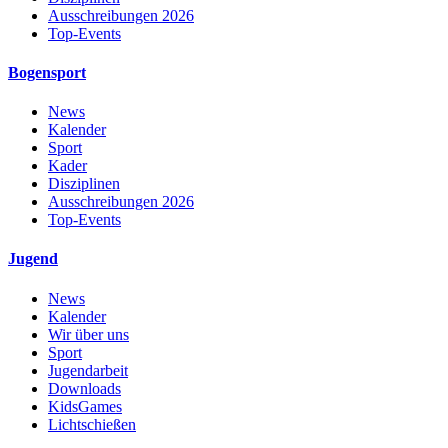
Ausschreibungen 2026
Top-Events
Bogensport
News
Kalender
Sport
Kader
Disziplinen
Ausschreibungen 2026
Top-Events
Jugend
News
Kalender
Wir über uns
Sport
Jugendarbeit
Downloads
KidsGames
Lichtschießen