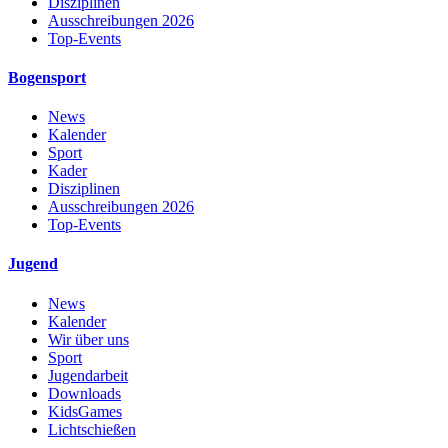
Disziplinen
Ausschreibungen 2026
Top-Events
Bogensport
News
Kalender
Sport
Kader
Disziplinen
Ausschreibungen 2026
Top-Events
Jugend
News
Kalender
Wir über uns
Sport
Jugendarbeit
Downloads
KidsGames
Lichtschießen