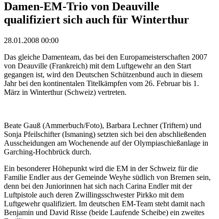
Damen-EM-Trio von Deauville
qualifiziert sich auch für Winterthur
28.01.2008 00:00
Das gleiche Damenteam, das bei den Europameisterschaften 2007
von Deauville (Frankreich) mit dem Luftgewehr an den Start
gegangen ist, wird den Deutschen Schützenbund auch in diesem
Jahr bei den kontinentalen Titelkämpfen vom 26. Februar bis 1.
März in Winterthur (Schweiz) vertreten.
Beate Gauß (Ammerbuch/Foto), Barbara Lechner (Triftern) und
Sonja Pfeilschifter (Ismaning) setzten sich bei den abschließenden
Ausscheidungen am Wochenende auf der Olympiaschießanlage in
Garching-Hochbrück durch.
Ein besonderer Höhepunkt wird die EM in der Schweiz für die
Familie Endler aus der Gemeinde Weyhe südlich von Bremen sein,
denn bei den Juniorinnen hat sich nach Carina Endler mit der
Luftpistole auch deren Zwillingsschwester Pirkko mit dem
Luftgewehr qualifiziert. Im deutschen EM-Team steht damit nach
Benjamin und David Risse (beide Laufende Scheibe) ein zweites