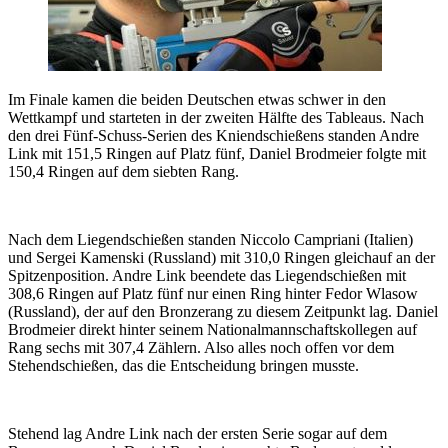
Im Finale kamen die beiden Deutschen etwas schwer in den
Wettkampf und starteten in der zweiten Hälfte des Tableaus. Nach
den drei Fünf-Schuss-Serien des Kniendschießens standen Andre
Link mit 151,5 Ringen auf Platz fünf, Daniel Brodmeier folgte mit
150,4 Ringen auf dem siebten Rang.
Nach dem Liegendschießen standen Niccolo Campriani (Italien)
und Sergei Kamenski (Russland) mit 310,0 Ringen gleichauf an der
Spitzenposition. Andre Link beendete das Liegendschießen mit
308,6 Ringen auf Platz fünf nur einen Ring hinter Fedor Wlasow
(Russland), der auf den Bronzerang zu diesem Zeitpunkt lag. Daniel
Brodmeier direkt hinter seinem Nationalmannschaftskollegen auf
Rang sechs mit 307,4 Zählern. Also alles noch offen vor dem
Stehendschießen, das die Entscheidung bringen musste.
Stehend lag Andre Link nach der ersten Serie sogar auf dem