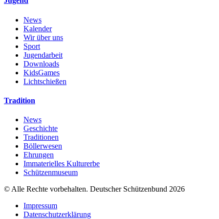
Jugend
News
Kalender
Wir über uns
Sport
Jugendarbeit
Downloads
KidsGames
Lichtschießen
Tradition
News
Geschichte
Traditionen
Böllerwesen
Ehrungen
Immaterielles Kulturerbe
Schützenmuseum
© Alle Rechte vorbehalten. Deutscher Schützenbund 2026
Impressum
Datenschutzerklärung