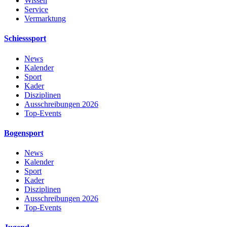
Wissen
Service
Vermarktung
Schiesssport
News
Kalender
Sport
Kader
Disziplinen
Ausschreibungen 2026
Top-Events
Bogensport
News
Kalender
Sport
Kader
Disziplinen
Ausschreibungen 2026
Top-Events