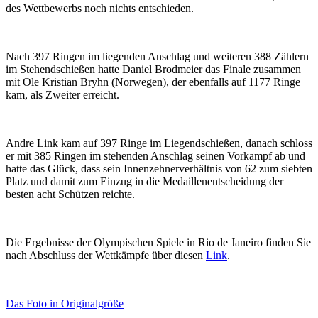
des Wettbewerbs noch nichts entschieden.
Nach 397 Ringen im liegenden Anschlag und weiteren 388 Zählern
im Stehendschießen hatte Daniel Brodmeier das Finale zusammen
mit Ole Kristian Bryhn (Norwegen), der ebenfalls auf 1177 Ringe
kam, als Zweiter erreicht.
Andre Link kam auf 397 Ringe im Liegendschießen, danach schloss
er mit 385 Ringen im stehenden Anschlag seinen Vorkampf ab und
hatte das Glück, dass sein Innenzehnerverhältnis von 62 zum siebten
Platz und damit zum Einzug in die Medaillenentscheidung der
besten acht Schützen reichte.
Die Ergebnisse der Olympischen Spiele in Rio de Janeiro finden Sie
nach Abschluss der Wettkämpfe über diesen
Link
.
Das Foto in Originalgröße