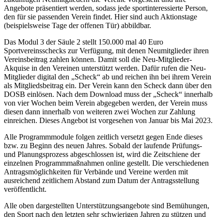
Angebote präsentiert werden, sodass jede sportinteressierte Person,
den für sie passenden Verein findet. Hier sind auch Aktionstage
(beispielsweise Tage der offenen Tür) abbildbar.
Das Modul 3 der Säule 2 stellt 150.000 mal 40 Euro
Sportvereinsschecks zur Verfügung, mit denen Neumitglieder ihren
Vereinsbeitrag zahlen können. Damit soll die Neu-Mitglieder-
Akquise in den Vereinen unterstützt werden. Dafür rufen die Neu-
Mitglieder digital den „Scheck“ ab und reichen ihn bei ihrem Verein
als Mitgliedsbeitrag ein. Der Verein kann den Scheck dann über den
DOSB einlösen. Nach dem Download muss der „Scheck“ innerhalb
von vier Wochen beim Verein abgegeben werden, der Verein muss
diesen dann innerhalb von weiteren zwei Wochen zur Zahlung
einreichen. Dieses Angebot ist vorgesehen von Januar bis Mai 2023.
Alle Programmmodule folgen zeitlich versetzt gegen Ende dieses
bzw. zu Beginn des neuen Jahres. Sobald der laufende Prüfungs-
und Planungsprozess abgeschlossen ist, wird die Zeitschiene der
einzelnen Programmmaßnahmen online gestellt. Die verschiedenen
Antragsmöglichkeiten für Verbände und Vereine werden mit
ausreichend zeitlichem Abstand zum Datum der Antragsstellung
veröffentlicht.
Alle oben dargestellten Unterstützungsangebote sind Bemühungen,
den Sport nach den letzten sehr schwierigen Jahren zu stützen und