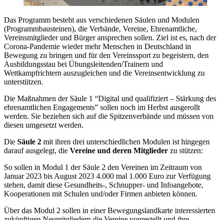
Das Programm besteht aus verschiedenen Säulen und Modulen
(Programmbausteinen), die Verbände, Vereine, Ehrenamtliche,
Vereinsmitglieder und Bürger ansprechen sollen. Ziel ist es, nach der
Corona-Pandemie wieder mehr Menschen in Deutschland in
Bewegung zu bringen und für den Vereinssport zu begeistern, den
Ausbildungsstau bei Übungsleitenden/Trainern und
Wettkampfrichtern auszugleichen und die Vereinsentwicklung zu
unterstützen.
Die Maßnahmen der Säule 1 “Digital und qualifiziert – Stärkung des
ehrenamtlichen Engagements” sollen noch im Herbst ausgerollt
werden. Sie beziehen sich auf die Spitzenverbände und müssen von
diesen umgesetzt werden.
Die
Säule 2
mit ihren drei unterschiedlichen Modulen ist hingegen
darauf ausgelegt, die
Vereine und deren Mitglieder
zu stützen:
So sollen in Modul 1 der Säule 2 den Vereinen im Zeitraum von
Januar 2023 bis August 2023 4.000 mal 1.000 Euro zur Verfügung
stehen, damit diese Gesundheits-, Schnupper- und Infoangebote,
Kooperationen mit Schulen und/oder Firmen anbieten können.
Über das Modul 2 sollen in einer Bewegungslandkarte interessierten
zukünftigen Neumitgliedern die Vereine vorgestellt und ihre