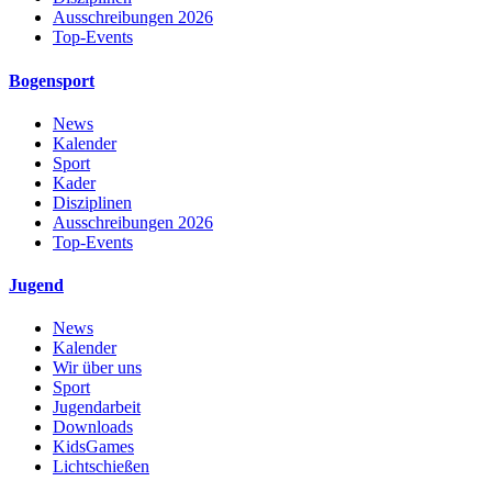
Ausschreibungen 2026
Top-Events
Bogensport
News
Kalender
Sport
Kader
Disziplinen
Ausschreibungen 2026
Top-Events
Jugend
News
Kalender
Wir über uns
Sport
Jugendarbeit
Downloads
KidsGames
Lichtschießen