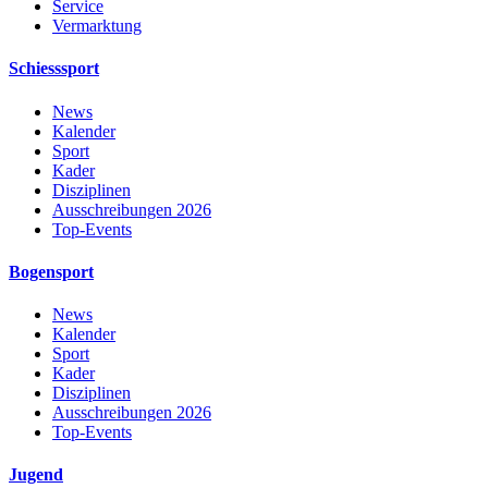
Service
Vermarktung
Schiesssport
News
Kalender
Sport
Kader
Disziplinen
Ausschreibungen 2026
Top-Events
Bogensport
News
Kalender
Sport
Kader
Disziplinen
Ausschreibungen 2026
Top-Events
Jugend