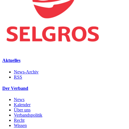
Aktuelles
News-Archiv
RSS
Der Verband
News
Kalender
Über uns
Verbandspolitik
Recht
Wissen