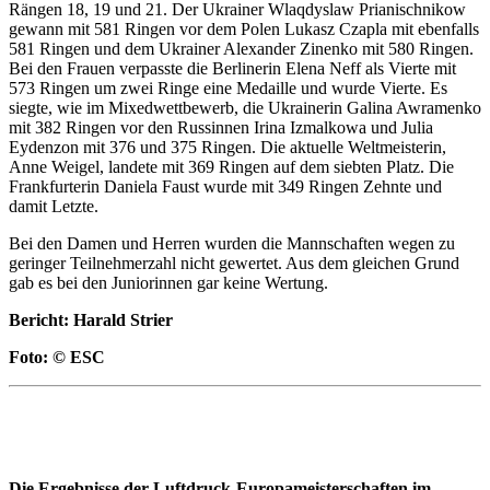
Rängen 18, 19 und 21. Der Ukrainer Wlaqdyslaw Prianischnikow
gewann mit 581 Ringen vor dem Polen Lukasz Czapla mit ebenfalls
581 Ringen und dem Ukrainer Alexander Zinenko mit 580 Ringen.
Bei den Frauen verpasste die Berlinerin Elena Neff als Vierte mit
573 Ringen um zwei Ringe eine Medaille und wurde Vierte. Es
siegte, wie im Mixedwettbewerb, die Ukrainerin Galina Awramenko
mit 382 Ringen vor den Russinnen Irina Izmalkowa und Julia
Eydenzon mit 376 und 375 Ringen. Die aktuelle Weltmeisterin,
Anne Weigel, landete mit 369 Ringen auf dem siebten Platz. Die
Frankfurterin Daniela Faust wurde mit 349 Ringen Zehnte und
damit Letzte.
Bei den Damen und Herren wurden die Mannschaften wegen zu
geringer Teilnehmerzahl nicht gewertet. Aus dem gleichen Grund
gab es bei den Juniorinnen gar keine Wertung.
Bericht: Harald Strier
Foto: © ESC
Die Ergebnisse der Luftdruck-Europameisterschaften im