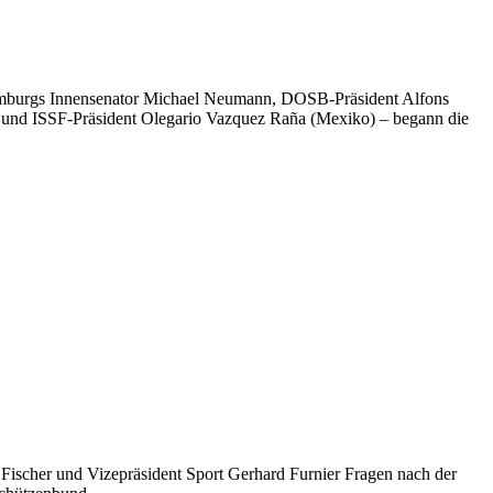
Hamburgs Innensenator Michael Neumann, DOSB-Präsident Alfons
 und ISSF-Präsident Olegario Vazquez Raña (Mexiko) – begann die
Fischer und Vizepräsident Sport Gerhard Furnier Fragen nach der