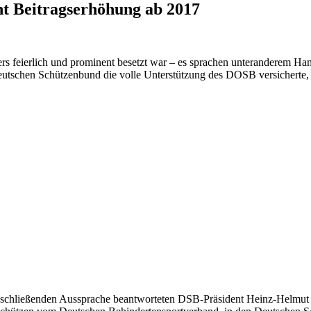
nt Beitragserhöhung ab 2017
rs feierlich und prominent besetzt war – es sprachen unteranderem 
tschen Schützenbund die volle Unterstützung des DOSB versicherte,
anschließenden Aussprache beantworteten DSB-Präsident Heinz-Helmut 