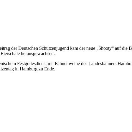
 Beitrag der Deutschen Schützenjugend kam der neue „Shooty“ auf die
 Eierschale herausgewachsen.
ischem Festgottesdienst mit Fahnenweihe des Landesbanners Hamburg
ützentag in Hamburg zu Ende.