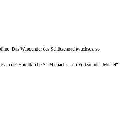
 Bühne. Das Wappentier des Schützennachwuchses, so
s in der Hauptkirche St. Michaelis – im Volksmund „Michel“