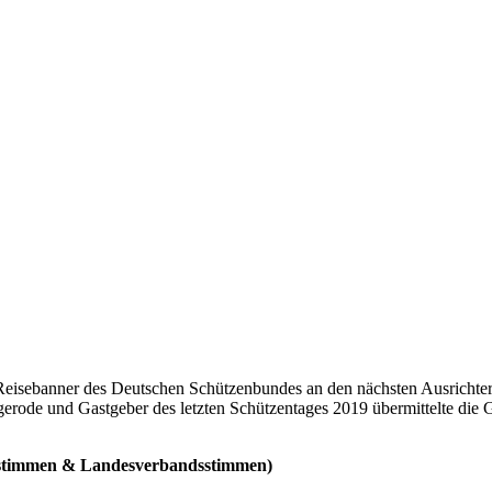
-Reisebanner des Deutschen Schützenbundes an den nächsten Ausricht
igerode und Gastgeber des letzten Schützentages 2019 übermittelte di
enstimmen & Landesverbandsstimmen)