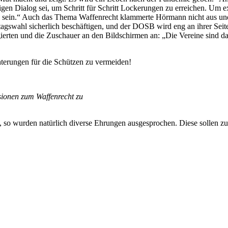
gen Dialog sei, um Schritt für Schritt Lockerungen zu erreichen. Um 
h sein.“ Auch das Thema Waffenrecht klammerte Hörmann nicht aus und
gswahl sicherlich beschäftigen, und der DOSB wird eng an ihrer Seite 
ierten und die Zuschauer an den Bildschirmen an: „Die Vereine sind da
hterungen für die Schützen zu vermeiden!
ionen zum Waffenrecht zu
so wurden natürlich diverse Ehrungen ausgesprochen. Diese sollen zu