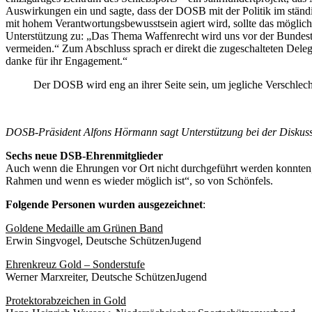
Auswirkungen ein und sagte, dass der DOSB mit der Politik im ständi
mit hohem Verantwortungsbewusstsein agiert wird, sollte das möglic
Unterstützung zu: „Das Thema Waffenrecht wird uns vor der Bundesta
vermeiden.“ Zum Abschluss sprach er direkt die zugeschalteten Deleg
danke für ihr Engagement.“
Der DOSB wird eng an ihrer Seite sein, um jegliche Verschlec
DOSB-Präsident Alfons Hörmann sagt Unterstützung bei der Diskuss
Sechs neue DSB-Ehrenmitglieder
Auch wenn die Ehrungen vor Ort nicht durchgeführt werden konnten, 
Rahmen und wenn es wieder möglich ist“, so von Schönfels.
Folgende Personen wurden ausgezeichnet
:
Goldene Medaille am Grünen Band
Erwin Singvogel, Deutsche SchützenJugend
Ehrenkreuz Gold – Sonderstufe
Werner Marxreiter, Deutsche SchützenJugend
Protektorabzeichen in Gold