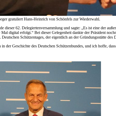
eger gratuliert Hans-Heinrich von Schönfels zur Wiederwahl.
e dieser 62. Delegiertenversammlung und sagte: „Es ist eine der auß
e Mal digital erfolgt.“ Bei dieser Gelegenheit dankte der Präsident n
 Deutschen Schützentages, der eigentlich an der Gründungsstätte des 
n der Geschichte des Deutschen Schützenbundes, und ich hoffe, dass es 