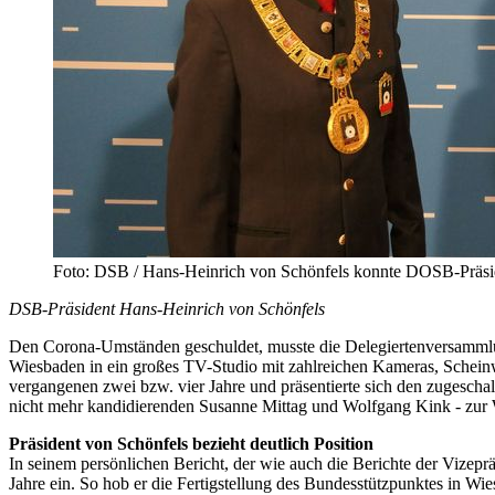
Foto: DSB / Hans-Heinrich von Schönfels konnte DOSB-Präsi
DSB-Präsident Hans-Heinrich von Schönfels
Den Corona-Umständen geschuldet, musste die Delegiertenversammlun
Wiesbaden in ein großes TV-Studio mit zahlreichen Kameras, Scheinw
vergangenen zwei bzw. vier Jahre und präsentierte sich den zugescha
nicht mehr kandidierenden Susanne Mittag und Wolfgang Kink - zur
Präsident von Schönfels bezieht deutlich Position
In seinem persönlichen Bericht, der wie auch die Berichte der Vizepr
Jahre ein. So hob er die Fertigstellung des Bundesstützpunktes in Wie