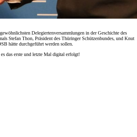
ergewöhnlichsten Delegiertenversammlungen in der Geschichte des
ochmals Stefan Thon, Präsident des Thüringer Schützenbundes, und Knut
DSB hätte durchgeführt werden sollen.
das erste und letzte Mal digital erfolgt!