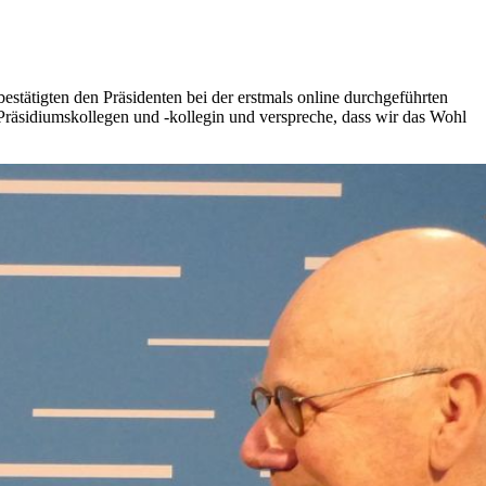
stätigten den Präsidenten bei der erstmals online durchgeführten
räsidiumskollegen und -kollegin und verspreche, dass wir das Wohl