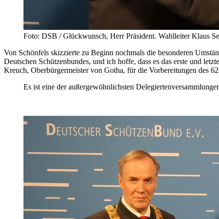
Foto: DSB / Glückwunsch, Herr Präsident. Wahlleiter Klaus Se
Von Schönfels skizzierte zu Beginn nochmals die besonderen Umständ
Deutschen Schützenbundes, und ich hoffe, dass es das erste und letzt
Kreuch, Oberbürgermeister von Gotha, für die Vorbereitungen des 62.
Es ist eine der außergewöhnlichsten Delegiertenversammlungen i