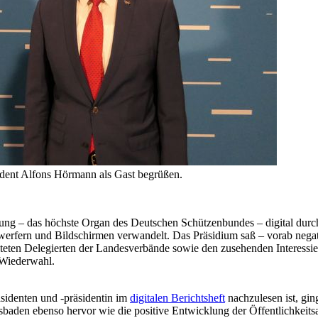
dent Alfons Hörmann als Gast begrüßen.
g – das höchste Organ des Deutschen Schützenbundes – digital durchge
erfern und Bildschirmen verwandelt. Das Präsidium saß – vorab negati
lteten Delegierten der Landesverbände sowie den zusehenden Interessie
 Wiederwahl.
äsidenten und -präsidentin im
digitalen Berichtsheft
nachzulesen ist, gin
sbaden ebenso hervor wie die positive Entwicklung der Öffentlichkeitsa