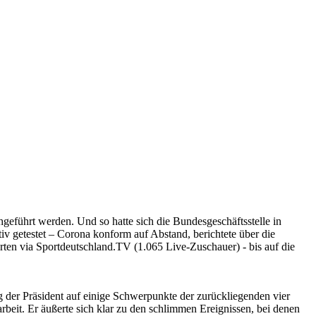
führt werden. Und so hatte sich die Bundesgeschäftsstelle in
v getestet – Corona konform auf Abstand, berichtete über die
rten via Sportdeutschland.TV (1.065 Live-Zuschauer) - bis auf die
g der Präsident auf einige Schwerpunkte der zurückliegenden vier
rbeit. Er äußerte sich klar zu den schlimmen Ereignissen, bei denen