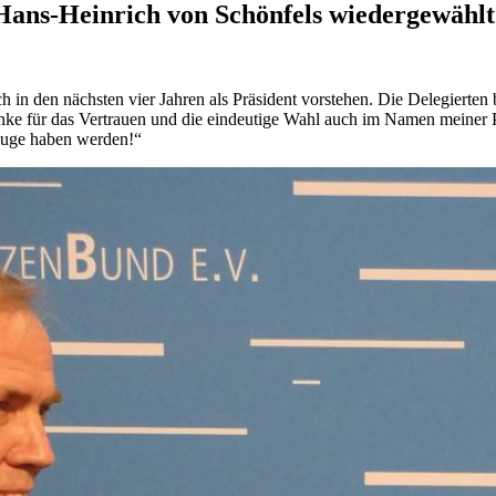
ans-Heinrich von Schönfels wiedergewählt
 den nächsten vier Jahren als Präsident vorstehen. Die Delegierten be
ke für das Vertrauen und die eindeutige Wahl auch im Namen meiner P
 Auge haben werden!“