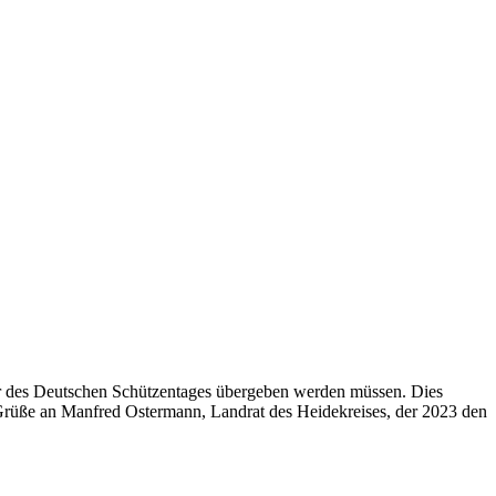
er des Deutschen Schützentages übergeben werden müssen. Dies
e Grüße an Manfred Ostermann, Landrat des Heidekreises, der 2023 den