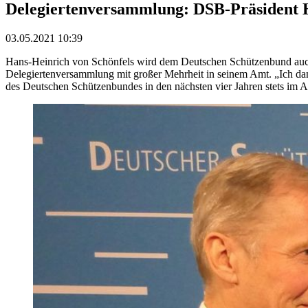
Delegiertenversammlung: DSB-Präsident H
03.05.2021 10:39
Hans-Heinrich von Schönfels wird dem Deutschen Schützenbund auch in
Delegiertenversammlung mit großer Mehrheit in seinem Amt. „Ich dan
des Deutschen Schützenbundes in den nächsten vier Jahren stets im