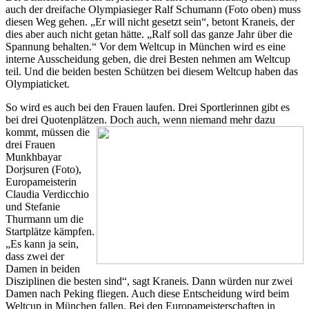
auch der dreifache Olympiasieger Ralf Schumann (Foto oben) muss
diesen Weg gehen. „Er will nicht gesetzt sein“, betont Kraneis, der
dies aber auch nicht getan hätte. „Ralf soll das ganze Jahr über die
Spannung behalten.“ Vor dem Weltcup in München wird es eine
interne Ausscheidung geben, die drei Besten nehmen am Weltcup
teil. Und die beiden besten Schützen bei diesem Weltcup haben das
Olympiaticket.
So wird es auch bei den Frauen laufen. Drei Sportlerinnen gibt es
bei drei Quotenplätzen.
Doch auch, wenn niemand mehr dazu
kommt, müssen die
drei Frauen
Munkhbayar
Dorjsuren (Foto),
Europameisterin
Claudia Verdicchio
und Stefanie
Thurmann um die
Startplätze kämpfen.
„Es kann ja sein,
dass zwei der
Damen in beiden
Disziplinen die besten sind“, sagt Kraneis. Dann würden nur zwei
Damen nach Peking fliegen. Auch diese Entscheidung wird beim
Weltcup in München fallen. Bei den Europameisterschaften in