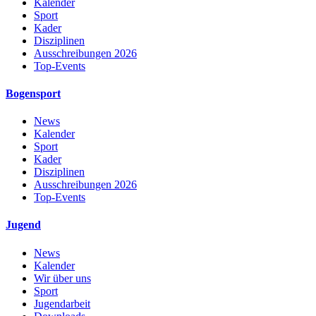
Kalender
Sport
Kader
Disziplinen
Ausschreibungen 2026
Top-Events
Bogensport
News
Kalender
Sport
Kader
Disziplinen
Ausschreibungen 2026
Top-Events
Jugend
News
Kalender
Wir über uns
Sport
Jugendarbeit