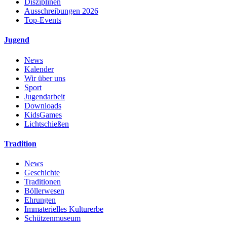
Disziplinen
Ausschreibungen 2026
Top-Events
Jugend
News
Kalender
Wir über uns
Sport
Jugendarbeit
Downloads
KidsGames
Lichtschießen
Tradition
News
Geschichte
Traditionen
Böllerwesen
Ehrungen
Immaterielles Kulturerbe
Schützenmuseum