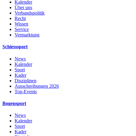
Kalender
Über uns
Verbandspolitik
Recht
Wissen
Service
Vermarktung
Schiesssport
News
Kalender
Sport
Kader
Disziplinen
Ausschreibungen 2026
Top-Events
Bogensport
News
Kalender
Sport
Kader