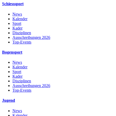
Schiesssport
News
Kalender
Sport
Kader
Disziplinen
Ausschreibungen 2026
Top-Events
Bogensport
News
Kalender
Sport
Kader
Disziplinen
Ausschreibungen 2026
Top-Events
Jugend
News
Kalender