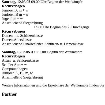
Samstag, 12.03.05
09.00 Uhr Beginn der Wettkämpfe
Recurvebogen
Junioren A m + w
Junioren B m + w
Jugend m + w
Anschließend Siegerehrung
14.00 Uhr Beginn des 2. Durchgangs
Recurvebogen
Damen – u. Schützenklasse
Damen-Altersklasse
Anschließend Finalschießen Schützen- u. Damenklasse
Sonntag, 13.03.05
09.30 Uhr Beginn der Wettkämpfe
Recurvebogen
Alters- u. Seniorenklasse
Schüler A m + w
Compoundbogen
Junioren A, B , m, w
Anschließend Siegerehrung
Weitere Informationen und die Ergebnisse der Wettkämpfe finden Si
Partner