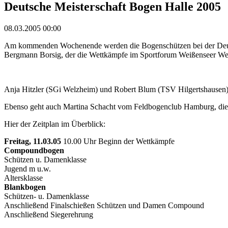
Deutsche Meisterschaft Bogen Halle 2005
08.03.2005 00:00
Am kommenden Wochenende werden die Bogenschützen bei der Deutsche
Bergmann Borsig, der die Wettkämpfe im Sportforum Weißenseer We
Anja Hitzler (SGi Welzheim) und Robert Blum (TSV Hilgertshausen), 
Ebenso geht auch Martina Schacht vom Feldbogenclub Hamburg, die
Hier der Zeitplan im Überblick:
Freitag, 11.03.05
10.00 Uhr Beginn der Wettkämpfe
Compoundbogen
Schützen u. Damenklasse
Jugend m u.w.
Altersklasse
Blankbogen
Schützen- u. Damenklasse
Anschließend Finalschießen Schützen und Damen Compound
Anschließend Siegerehrung