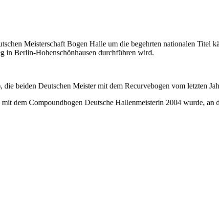
n Meisterschaft Bogen Halle um die begehrten nationalen Titel kämpf
g in Berlin-Hohenschönhausen durchführen wird.
die beiden Deutschen Meister mit dem Recurvebogen vom letzten Jahr, 
 mit dem Compoundbogen Deutsche Hallenmeisterin 2004 wurde, an de