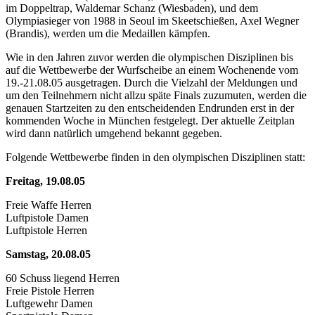
im Doppeltrap, Waldemar Schanz (Wiesbaden), und dem
Olympiasieger von 1988 in Seoul im Skeetschießen, Axel Wegner
(Brandis), werden um die Medaillen kämpfen.
Wie in den Jahren zuvor werden die olympischen Disziplinen bis
auf die Wettbewerbe der Wurfscheibe an einem Wochenende vom
19.-21.08.05 ausgetragen. Durch die Vielzahl der Meldungen und
um den Teilnehmern nicht allzu späte Finals zuzumuten, werden die
genauen Startzeiten zu den entscheidenden Endrunden erst in der
kommenden Woche in München festgelegt. Der aktuelle Zeitplan
wird dann natürlich umgehend bekannt gegeben.
Folgende Wettbewerbe finden in den olympischen Disziplinen statt:
Freitag, 19.08.05
Freie Waffe Herren
Luftpistole Damen
Luftpistole Herren
Samstag, 20.08.05
60 Schuss liegend Herren
Freie Pistole Herren
Luftgewehr Damen