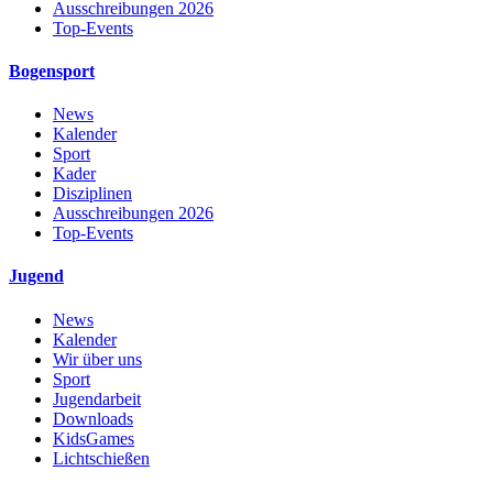
Ausschreibungen 2026
Top-Events
Bogensport
News
Kalender
Sport
Kader
Disziplinen
Ausschreibungen 2026
Top-Events
Jugend
News
Kalender
Wir über uns
Sport
Jugendarbeit
Downloads
KidsGames
Lichtschießen