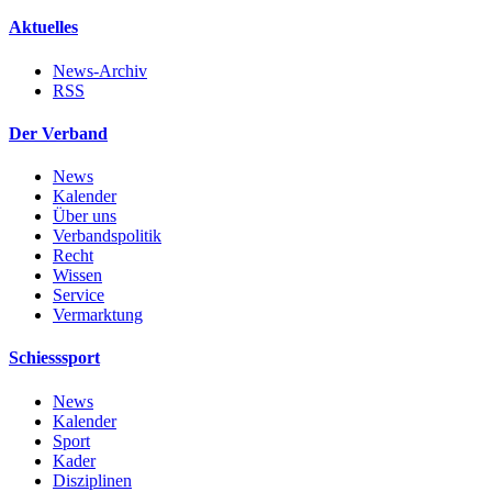
Aktuelles
News-Archiv
RSS
Der Verband
News
Kalender
Über uns
Verbandspolitik
Recht
Wissen
Service
Vermarktung
Schiesssport
News
Kalender
Sport
Kader
Disziplinen