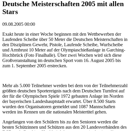
Deutsche Meisterschaften 2005 mit allen
Stars
09.08.2005 00:00
Exakt heute in einer Woche beginnen mit den Wettbewerben der
Laufenden Scheibe über 50 Meter die Deutschen Meisterschaften in
den Disziplinen Gewehr, Pistole, Laufende Scheibe, Wurfscheibe
und Armbrust 10 Meter auf der Olympiaschießanlage in Garching-
Hochbrück (Foto Finalhalle). Über zwei Wochen wird sich diese
Großveranstaltung im deutschen Sport vom 16. August 2005 bis
zum 1. September 2005 erstrecken.
Mehr als 5.000 Teilnehmer werden bei dem von der Teilnehmerzahl
größten deutschen Sportereignis nach dem Deutschen Turnfest auf
der für die Olympischen Spiele 1972 gebauten Anlage im Norden
der bayerischen Landeshauptstadt erwartet. Über 8.500 Starts
wurden den Organisatoren gemeldet und 1087 Mannschaften
werden ins Rennen um die nationalen Meistertitel gehen.
Angefangen von den Schülern bis zu den Senioren werden die
besten Schützinnen und Schützen aus den 20 Landesverbänden des