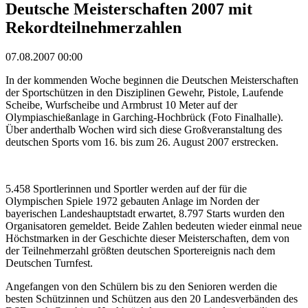
Deutsche Meisterschaften 2007 mit
Rekordteilnehmerzahlen
07.08.2007 00:00
In der kommenden Woche beginnen die Deutschen Meisterschaften
der Sportschützen in den Disziplinen Gewehr, Pistole, Laufende
Scheibe, Wurfscheibe und Armbrust 10 Meter auf der
Olympiaschießanlage in Garching-Hochbrück (Foto Finalhalle).
Über anderthalb Wochen wird sich diese Großveranstaltung des
deutschen Sports vom 16. bis zum 26. August 2007 erstrecken.
5.458 Sportlerinnen und Sportler werden auf der für die
Olympischen Spiele 1972 gebauten Anlage im Norden der
bayerischen Landeshauptstadt erwartet, 8.797 Starts wurden den
Organisatoren gemeldet. Beide Zahlen bedeuten wieder einmal neue
Höchstmarken in der Geschichte dieser Meisterschaften, dem von
der Teilnehmerzahl größten deutschen Sportereignis nach dem
Deutschen Turnfest.
Angefangen von den Schülern bis zu den Senioren werden die
besten Schützinnen und Schützen aus den 20 Landesverbänden des