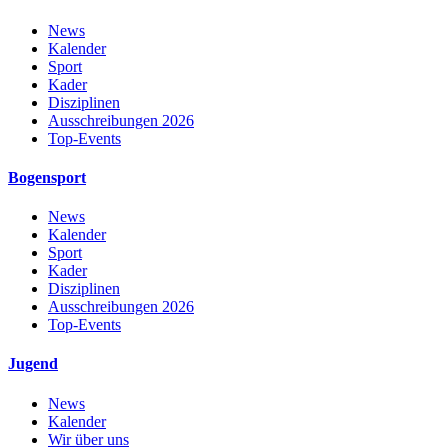
News
Kalender
Sport
Kader
Disziplinen
Ausschreibungen 2026
Top-Events
Bogensport
News
Kalender
Sport
Kader
Disziplinen
Ausschreibungen 2026
Top-Events
Jugend
News
Kalender
Wir über uns