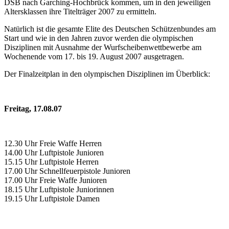
DSB nach Garching-Hochbrück kommen, um in den jeweiligen
Altersklassen ihre Titelträger 2007 zu ermitteln.
Natürlich ist die gesamte Elite des Deutschen Schützenbundes am
Start und wie in den Jahren zuvor werden die olympischen
Disziplinen mit Ausnahme der Wurfscheibenwettbewerbe am
Wochenende vom 17. bis 19. August 2007 ausgetragen.
Der Finalzeitplan in den olympischen Disziplinen im Überblick:
Freitag, 17.08.07
12.30 Uhr Freie Waffe Herren
14.00 Uhr Luftpistole Junioren
15.15 Uhr Luftpistole Herren
17.00 Uhr Schnellfeuerpistole Junioren
17.00 Uhr Freie Waffe Junioren
18.15 Uhr Luftpistole Juniorinnen
19.15 Uhr Luftpistole Damen