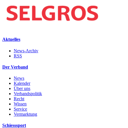
Aktuelles
News-Archiv
RSS
Der Verband
News
Kalender
Über uns
Verbandspolitik
Recht
Wissen
Service
Vermarktung
Schiesssport