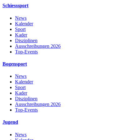
Schiesssport
News
Kalender
Sport
Kader
Disziplinen
Ausschreibungen 2026
Top-Events
Bogensport
News
Kalender
Sport
Kader
Disziplinen
Ausschreibungen 2026
Top-Events
Jugend
News