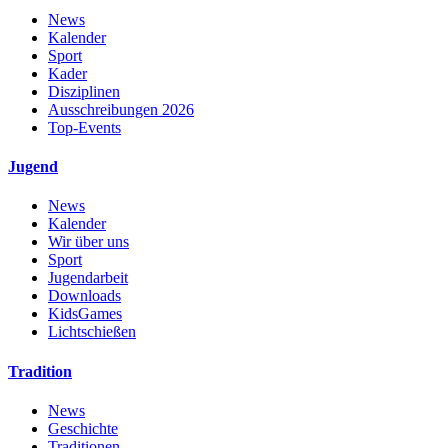
News
Kalender
Sport
Kader
Disziplinen
Ausschreibungen 2026
Top-Events
Jugend
News
Kalender
Wir über uns
Sport
Jugendarbeit
Downloads
KidsGames
Lichtschießen
Tradition
News
Geschichte
Traditionen