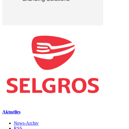
Aktuelles
News-Archiv
RSS