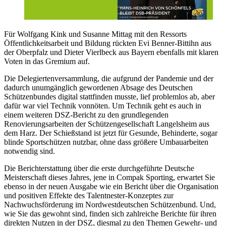
Für Wolfgang Kink und Susanne Mittag mit den Ressorts
Öffentlichkeitsarbeit und Bildung rückten Evi Benner-Bittihn aus
der Oberpfalz und Dieter Vierlbeck aus Bayern ebenfalls mit klaren
Voten in das Gremium auf.
Die Delegiertenversammlung, die aufgrund der Pandemie und der
dadurch unumgänglich gewordenen Absage des Deutschen
Schützenbundes digital stattfinden musste, lief problemlos ab, aber
dafür war viel Technik vonnöten. Um Technik geht es auch in
einem weiteren DSZ-Bericht zu den grundlegenden
Renovierungsarbeiten der Schützengesellschaft Langelsheim aus
dem Harz. Der Schießstand ist jetzt für Gesunde, Behinderte, sogar
blinde Sportschützen nutzbar, ohne dass größere Umbauarbeiten
notwendig sind.
Die Berichterstattung über die erste durchgeführte Deutsche
Meisterschaft dieses Jahres, jene in Compak Sporting, erwartet Sie
ebenso in der neuen Ausgabe wie ein Bericht über die Organisation
und positiven Effekte des Talentnester-Konzeptes zur
Nachwuchsförderung im Nordwestdeutschen Schützenbund. Und,
wie Sie das gewohnt sind, finden sich zahlreiche Berichte für ihren
direkten Nutzen in der DSZ, diesmal zu den Themen Gewehr- und