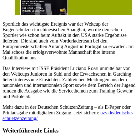
Sportlich das wichtigste Ereignis war der Weltcup der
Bogenschützen im chinesischen Shanghai, wo die deutschen
Sportler wie schon beim Auftakt in den USA starke Ergebnisse
lieferten. Die sind auch vom Vorderladerteam bei den
Europameisterschaften Anfang August in Portugal zu erwarten. Im
Mai schoss die erfolgsverwöhnte Mannschaft ihre interne
Qualifikation aus.
Das Interview mit ISSF-Präsident Luciano Rossi unmittelbar vor
den Weltcups Junioren in Suhl und der Erwachsenen in Garching
liefert interessante Einsichten. Zahlreichen Meldungen aus dem
nationalen und internationalen Sport sowie dem Bereich der Jugend
runden die Ausgabe wie die Servicethemen zum Training Gewehr
und Pistole ab.
Mehr dazu in der Deutschen SchützenZeitung – als E-Paper oder
Printausgabe mit digitalem Zugang. Jetzt sichern:
uzv.de/deutsche-
schuetzenzeitung/
Weiterführende Links