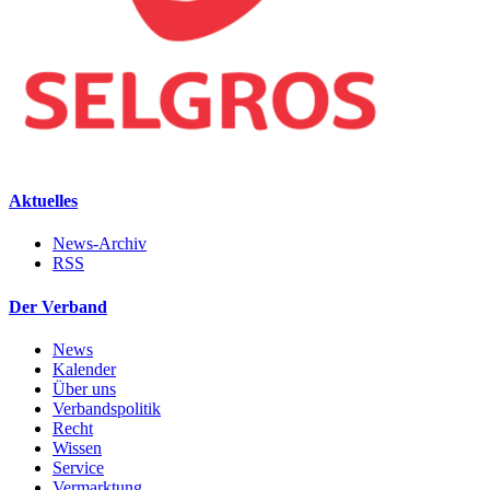
Aktuelles
News-Archiv
RSS
Der Verband
News
Kalender
Über uns
Verbandspolitik
Recht
Wissen
Service
Vermarktung