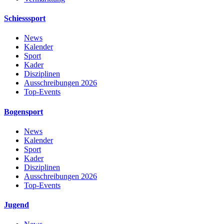
Schiesssport
News
Kalender
Sport
Kader
Disziplinen
Ausschreibungen 2026
Top-Events
Bogensport
News
Kalender
Sport
Kader
Disziplinen
Ausschreibungen 2026
Top-Events
Jugend