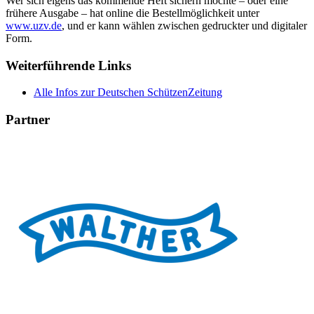
Wer sich eigens das kommende Heft sichern möchte – oder eine
frühere Ausgabe – hat online die Bestellmöglichkeit unter
www.uzv.de
, und er kann wählen zwischen gedruckter und digitaler
Form.
Weiterführende Links
Alle Infos zur Deutschen SchützenZeitung
Partner