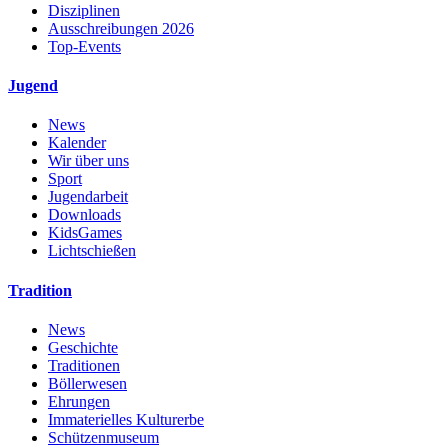
Disziplinen
Ausschreibungen 2026
Top-Events
Jugend
News
Kalender
Wir über uns
Sport
Jugendarbeit
Downloads
KidsGames
Lichtschießen
Tradition
News
Geschichte
Traditionen
Böllerwesen
Ehrungen
Immaterielles Kulturerbe
Schützenmuseum