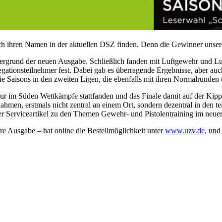
ch ihren Namen in der aktuellen DSZ finden. Denn die Gewinner unseres
dergrund der neuen Ausgabe. Schließlich fanden mit Luftgewehr und Luf
gationsteilnehmer fest. Dabei gab es überragende Ergebnisse, aber auch
 Saisons in den zweiten Ligen, die ebenfalls mit ihren Normalrunden 
ur im Süden Wettkämpfe stattfanden und das Finale damit auf der Kippe
hmen, erstmals nicht zentral an einem Ort, sondern dezentral in den 
der Serviceartikel zu den Themen Gewehr- und Pistolentraining im neue
e Ausgabe – hat online die Bestellmöglichkeit unter
www.uzv.de
, und