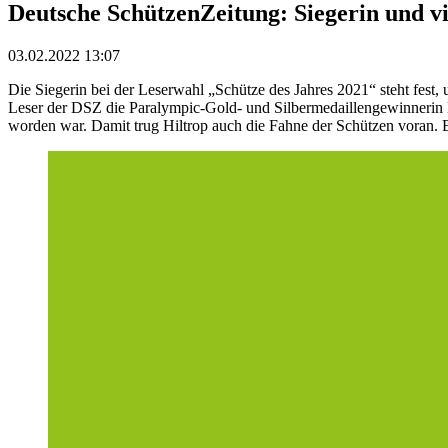
Deutsche SchützenZeitung: Siegerin und v
03.02.2022 13:07
Die Siegerin bei der Leserwahl „Schütze des Jahres 2021“ steht fe
Leser der DSZ die Paralympic-Gold- und Silbermedaillengewinnerin Na
worden war. Damit trug Hiltrop auch die Fahne der Schützen voran. 