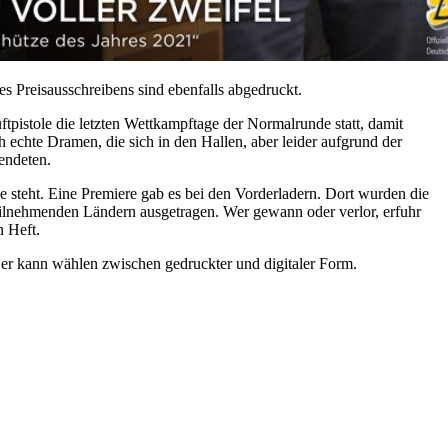
 Preisausschreibens sind ebenfalls abgedruckt.
tpistole die letzten Wettkampftage der Normalrunde statt, damit
 echte Dramen, die sich in den Hallen, aber leider aufgrund der
endeten.
 steht. Eine Premiere gab es bei den Vorderladern. Dort wurden die
teilnehmenden Ländern ausgetragen. Wer gewann oder verlor, erfuhr
n Heft.
 er kann wählen zwischen gedruckter und digitaler Form.