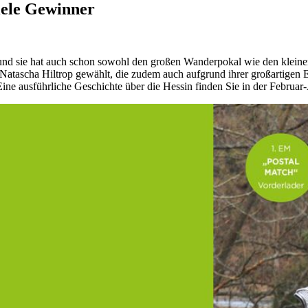
iele Gewinner
st, und sie hat auch schon sowohl den großen Wanderpokal wie den kl
tascha Hiltrop gewählt, die zudem auch aufgrund ihrer großartigen Erf
Eine ausführliche Geschichte über die Hessin finden Sie in der Febru