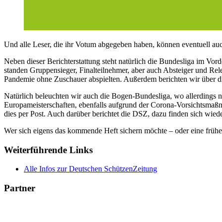
Und alle Leser, die ihr Votum abgegeben haben, können eventuell au
Neben dieser Berichterstattung steht natürlich die Bundesliga im Vor
standen Gruppensieger, Finalteilnehmer, aber auch Absteiger und Rele
Pandemie ohne Zuschauer abspielten. Außerdem berichten wir über die
Natürlich beleuchten wir auch die Bogen-Bundesliga, wo allerdings n
Europameisterschaften, ebenfalls aufgrund der Corona-Vorsichtsmaßna
dies per Post. Auch darüber berichtet die DSZ, dazu finden sich wie
Wer sich eigens das kommende Heft sichern möchte – oder eine früher
Weiterführende Links
Alle Infos zur Deutschen SchützenZeitung
Partner