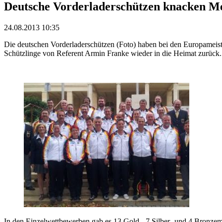
Deutsche Vorderladerschützen knacken Me
24.08.2013 10:35
Die deutschen Vorderladerschützen (Foto) haben bei den Europameiste
Schützlinge von Referent Armin Franke wieder in die Heimat zurück.
In den Einzelwettbewerben gab es 13 Gold-, 7 Silber- und 4 Bronzem