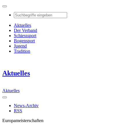
Aktuelles
Der Verband
Schiesssport
Bogensport
Jugend
Tradition
Aktuelles
Aktuelles
News-Archiv
RSS
Europameisterschaften