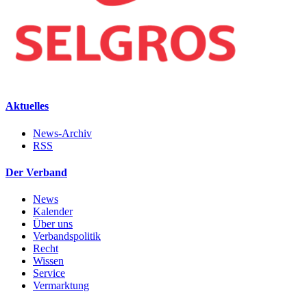
Aktuelles
News-Archiv
RSS
Der Verband
News
Kalender
Über uns
Verbandspolitik
Recht
Wissen
Service
Vermarktung