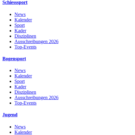
Schiesssport
News
Kalender
Sport
Kader
Disziplinen
Ausschreibungen 2026
Top-Events
Bogensport
News
Kalender
Sport
Kader
Disziplinen
Ausschreibungen 2026
Top-Events
Jugend
News
Kalender