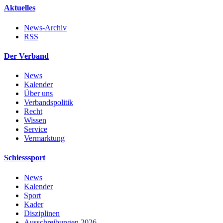
Aktuelles
News-Archiv
RSS
Der Verband
News
Kalender
Über uns
Verbandspolitik
Recht
Wissen
Service
Vermarktung
Schiesssport
News
Kalender
Sport
Kader
Disziplinen
Ausschreibungen 2026