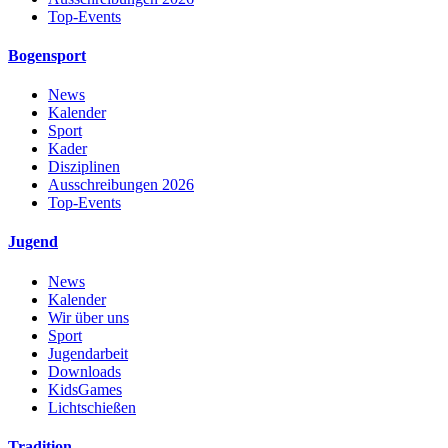
Top-Events
Bogensport
News
Kalender
Sport
Kader
Disziplinen
Ausschreibungen 2026
Top-Events
Jugend
News
Kalender
Wir über uns
Sport
Jugendarbeit
Downloads
KidsGames
Lichtschießen
Tradition