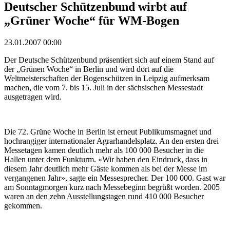
Deutscher Schützenbund wirbt auf
„Grüner Woche“ für WM-Bogen
23.01.2007 00:00
Der Deutsche Schützenbund präsentiert sich auf einem Stand auf
der „Grünen Woche“ in Berlin und wird dort auf die
Weltmeisterschaften der Bogenschützen in Leipzig aufmerksam
machen, die vom 7. bis 15. Juli in der sächsischen Messestadt
ausgetragen wird.
Die 72. Grüne Woche in Berlin ist erneut Publikumsmagnet und
hochrangiger internationaler Agrarhandelsplatz. An den ersten drei
Messetagen kamen deutlich mehr als 100 000 Besucher in die
Hallen unter dem Funkturm. «Wir haben den Eindruck, dass in
diesem Jahr deutlich mehr Gäste kommen als bei der Messe im
vergangenen Jahr», sagte ein Messesprecher. Der 100 000. Gast war
am Sonntagmorgen kurz nach Messebeginn begrüßt worden. 2005
waren an den zehn Ausstellungstagen rund 410 000 Besucher
gekommen.