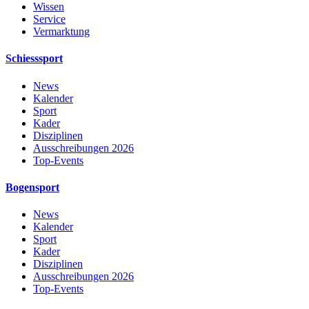
Wissen
Service
Vermarktung
Schiesssport
News
Kalender
Sport
Kader
Disziplinen
Ausschreibungen 2026
Top-Events
Bogensport
News
Kalender
Sport
Kader
Disziplinen
Ausschreibungen 2026
Top-Events