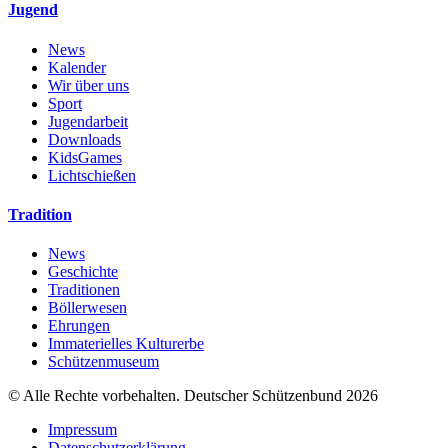
Jugend
News
Kalender
Wir über uns
Sport
Jugendarbeit
Downloads
KidsGames
Lichtschießen
Tradition
News
Geschichte
Traditionen
Böllerwesen
Ehrungen
Immaterielles Kulturerbe
Schützenmuseum
© Alle Rechte vorbehalten. Deutscher Schützenbund 2026
Impressum
Datenschutzerklärung