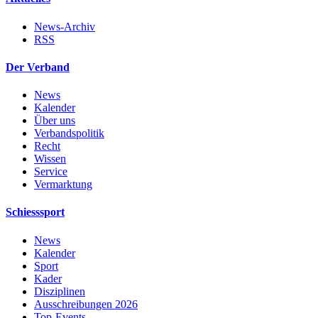
News-Archiv
RSS
Der Verband
News
Kalender
Über uns
Verbandspolitik
Recht
Wissen
Service
Vermarktung
Schiesssport
News
Kalender
Sport
Kader
Disziplinen
Ausschreibungen 2026
Top-Events