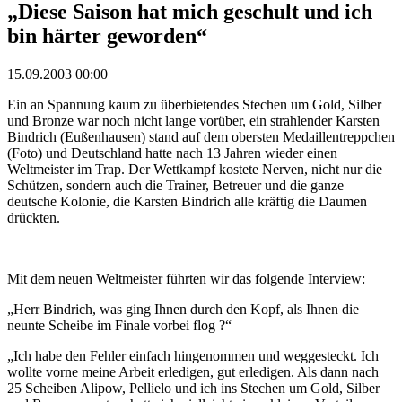
„Diese Saison hat mich geschult und ich
bin härter geworden“
15.09.2003 00:00
Ein an Spannung kaum zu überbietendes Stechen um Gold, Silber
und Bronze war noch nicht lange vorüber, ein strahlender Karsten
Bindrich (Eußenhausen) stand auf dem obersten Medaillentreppchen
(Foto) und Deutschland hatte nach 13 Jahren wieder einen
Weltmeister im Trap. Der Wettkampf kostete Nerven, nicht nur die
Schützen, sondern auch die Trainer, Betreuer und die ganze
deutsche Kolonie, die Karsten Bindrich alle kräftig die Daumen
drückten.
Mit dem neuen Weltmeister führten wir das folgende Interview:
„Herr Bindrich, was ging Ihnen durch den Kopf, als Ihnen die
neunte Scheibe im Finale vorbei flog ?“
„Ich habe den Fehler einfach hingenommen und weggesteckt. Ich
wollte vorne meine Arbeit erledigen, gut erledigen. Als dann nach
25 Scheiben Alipow, Pellielo und ich ins Stechen um Gold, Silber