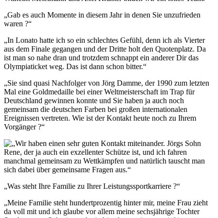
„Gab es auch Momente in diesem Jahr in denen Sie unzufrieden
waren ?“
„In Lonato hatte ich so ein schlechtes Gefühl, denn ich als Vierter
aus dem Finale gegangen und der Dritte holt den Quotenplatz. Da
ist man so nahe dran und trotzdem schnappt ein anderer Dir das
Olympiaticket weg. Das ist dann schon bitter.“
„Sie sind quasi Nachfolger von Jörg Damme, der 1990 zum letzten
Mal eine Goldmedaille bei einer Weltmeisterschaft im Trap für
Deutschland gewinnen konnte und Sie haben ja auch noch
gemeinsam die deutschen Farben bei großen internationalen
Ereignissen vertreten. Wie ist der Kontakt heute noch zu Ihrem
Vorgänger ?“
„Wir haben einen sehr guten Kontakt miteinander. Jörgs Sohn
Rene, der ja auch ein exzellenter Schütze ist, und ich fahren
manchmal gemeinsam zu Wettkämpfen und natürlich tauscht man
sich dabei über gemeinsame Fragen aus.“
„Was steht Ihre Familie zu Ihrer Leistungssportkarriere ?“
„Meine Familie steht hundertprozentig hinter mir, meine Frau zieht
da voll mit und ich glaube vor allem meine sechsjährige Tochter