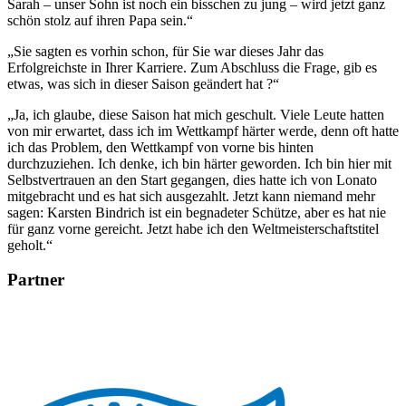
Sarah – unser Sohn ist noch ein bisschen zu jung – wird jetzt ganz
schön stolz auf ihren Papa sein.“
„Sie sagten es vorhin schon, für Sie war dieses Jahr das
Erfolgreichste in Ihrer Karriere. Zum Abschluss die Frage, gib es
etwas, was sich in dieser Saison geändert hat ?“
„Ja, ich glaube, diese Saison hat mich geschult. Viele Leute hatten
von mir erwartet, dass ich im Wettkampf härter werde, denn oft hatte
ich das Problem, den Wettkampf von vorne bis hinten
durchzuziehen. Ich denke, ich bin härter geworden. Ich bin hier mit
Selbstvertrauen an den Start gegangen, dies hatte ich von Lonato
mitgebracht und es hat sich ausgezahlt. Jetzt kann niemand mehr
sagen: Karsten Bindrich ist ein begnadeter Schütze, aber es hat nie
für ganz vorne gereicht. Jetzt habe ich den Weltmeisterschaftstitel
geholt.“
Partner