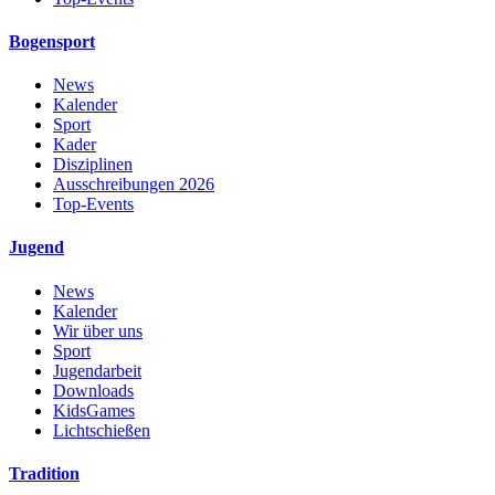
Bogensport
News
Kalender
Sport
Kader
Disziplinen
Ausschreibungen 2026
Top-Events
Jugend
News
Kalender
Wir über uns
Sport
Jugendarbeit
Downloads
KidsGames
Lichtschießen
Tradition