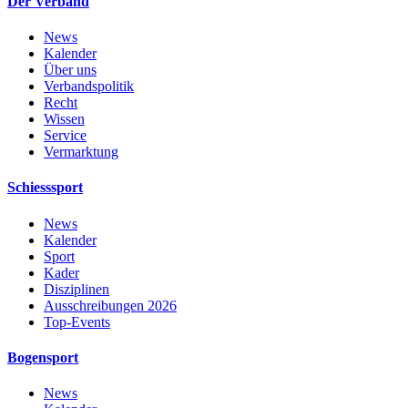
Der Verband
News
Kalender
Über uns
Verbandspolitik
Recht
Wissen
Service
Vermarktung
Schiesssport
News
Kalender
Sport
Kader
Disziplinen
Ausschreibungen 2026
Top-Events
Bogensport
News