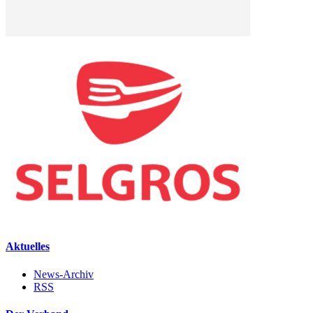
Aktuelles
News-Archiv
RSS