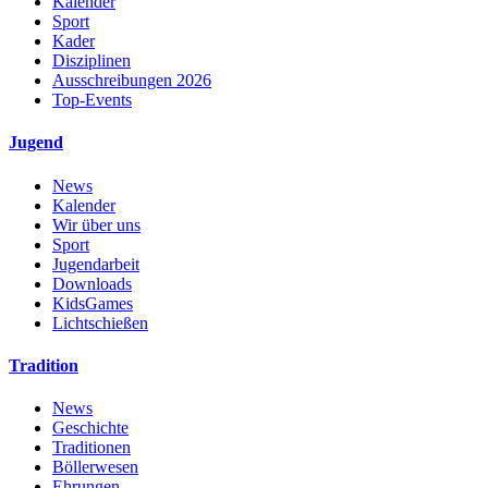
Kalender
Sport
Kader
Disziplinen
Ausschreibungen 2026
Top-Events
Jugend
News
Kalender
Wir über uns
Sport
Jugendarbeit
Downloads
KidsGames
Lichtschießen
Tradition
News
Geschichte
Traditionen
Böllerwesen
Ehrungen