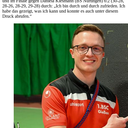
und im Finale gegen Daniela Klesmann (BS Nürtingen) 6:2 (30-28,
28-26, 28-29, 29-28) durch: „Ich bin durch und durch zufrieden. Ich
habe das gezeigt, was ich kann und konnte es auch unter diesem
Druck abrufen.“