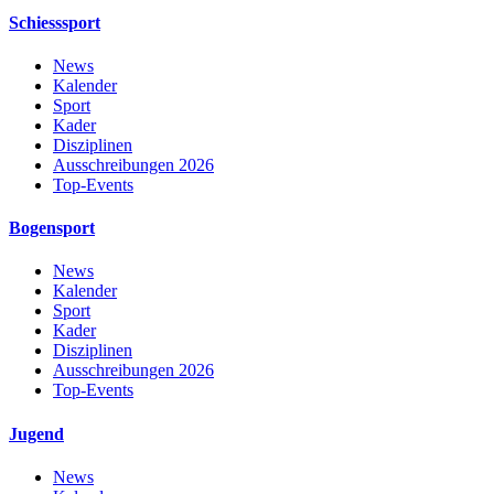
Schiesssport
News
Kalender
Sport
Kader
Disziplinen
Ausschreibungen 2026
Top-Events
Bogensport
News
Kalender
Sport
Kader
Disziplinen
Ausschreibungen 2026
Top-Events
Jugend
News