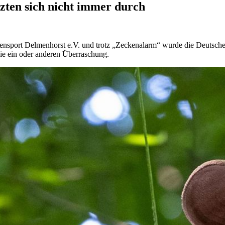
zten sich nicht immer durch
ensport Delmenhorst e.V. und trotz „Zeckenalarm“ wurde die Deutsche
 die ein oder anderen Überraschung.