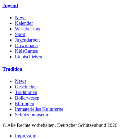
Jugend
News
Kalender
Wir über uns
Sport
Jugendarbeit
Downloads
KidsGames
Lichtschießen
Tradition
News
Geschichte
Traditionen
Böllerwesen
Ehrungen
Immaterielles Kulturerbe
Schützenmuseum
© Alle Rechte vorbehalten. Deutscher Schützenbund 2026
Impressum