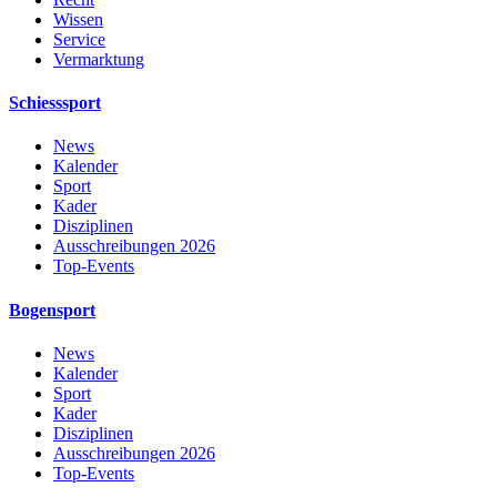
Wissen
Service
Vermarktung
Schiesssport
News
Kalender
Sport
Kader
Disziplinen
Ausschreibungen 2026
Top-Events
Bogensport
News
Kalender
Sport
Kader
Disziplinen
Ausschreibungen 2026
Top-Events