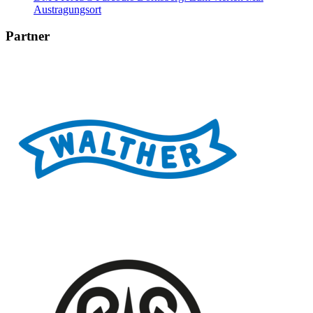
Austragungsort
Partner