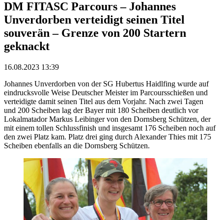
DM FITASC Parcours – Johannes
Unverdorben verteidigt seinen Titel
souverän – Grenze von 200 Startern
geknackt
16.08.2023 13:39
Johannes Unverdorben von der SG Hubertus Haidlfing wurde auf
eindrucksvolle Weise Deutscher Meister im Parcoursschießen und
verteidigte damit seinen Titel aus dem Vorjahr. Nach zwei Tagen
und 200 Scheiben lag der Bayer mit 180 Scheiben deutlich vor
Lokalmatador Markus Leibinger von den Dornsberg Schützen, der
mit einem tollen Schlussfinish und insgesamt 176 Scheiben noch auf
den zwei Platz kam. Platz drei ging durch Alexander Thies mit 175
Scheiben ebenfalls an die Dornsberg Schützen.