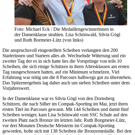
Foto: Michael Eck / Die Medaillengewinnerinnen in
der Damenklasse strahlen. Lisa Schönwald, Silvia Gögl
und Ruth Bormeier-Lütz (von links)
Die anspruchsvoll eingestellten Scheiben verlangten den 200
Starterinnen und Startern alles ab. Wechselnde Witterung und ein
zweiter Tag der es in sich hatte lies die Vorsprünge von teils 10
Scheiben, die sich einige Schützen in ihren Altersklassen am ersten
Tag rausgeschossen hatten, auf ein Minimum schmelzen. Viel
Erfahrung war nötig um die 8 Parcours halbwegs gut zu überstehen.
Das Spitzenergebnis lag daher auch um sieben Scheiben unter dem
Vorjahreswert.
In der Damenklasse war es Silvia Gögl von den Dornsberg
Schützen, die nach Silber im Compak-Sporting im Mai, jetzt ihren
ersten Titel im Parcours gewann. Mit 144 Scheiben und damit fünf
Scheiben weniger, kam Lisa Schönwald vom SSC Schale auf den
zweiten Platz nach Bronze im letzten Jahr. Ruth Borgmeier-Lütz,
vor drei Monaten Deutsche Meisterin im Compak-Sporting
geworden, holte sich mit 138 Scheiben die Bronzemedaille. Bei den