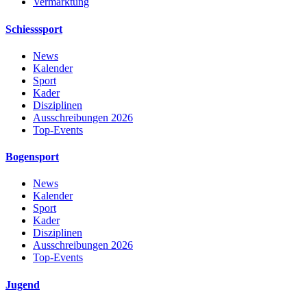
Vermarktung
Schiesssport
News
Kalender
Sport
Kader
Disziplinen
Ausschreibungen 2026
Top-Events
Bogensport
News
Kalender
Sport
Kader
Disziplinen
Ausschreibungen 2026
Top-Events
Jugend