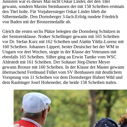
Junioren war es dieses Mal nicht Oskar Linder, der den Titel
gewann, sondern Maxim Steinhausen der mit 158 Scheiben erstmals
den Titel holte. Für Vorjahressieger Oskar Linder blieb die
Silbermedaille. Den Dornsberger 3-fach-Erfolg rundete Friedrich
von Baden mit der Bronzemedaille ab.
Gleich die ersten sechs Plätze belegten die Dornsberg Schützen in
der Seniorenklasse. Notker Schellinger gewann mit 165 Scheiben
vor Dr. Stefan Kurz mit 162 Scheiben und Alattin Yildiz-Lorenz mit
160 Scheiben. Johannes Lippert, bester Deutscher bei der WM in
Ungarn vor drei Wochen, siegte in der Klasse der Veteranen mit
ebenfalls 165 Scheiben. Silber ging an Erwin Tamke vom WSC
Ahlrstedt mit 161 Scheiben. Der Soltauer Jörg-Dieter Meyer
gewann Bronze mit 160 Scheiben. In der Klasse der Master gewann
überraschend Ferdinand Füller vom SV Benhausen mit deutlichem
Vorsprung von 11 Scheiben vor dem Dornsberger Hubert Wild und
dem Raubinger Josef Hoheneder, die beide 158 Scheiben trafen.