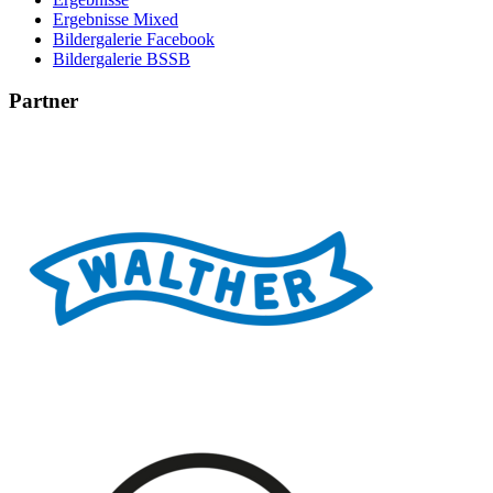
Ergebnisse Mixed
Bildergalerie Facebook
Bildergalerie BSSB
Partner