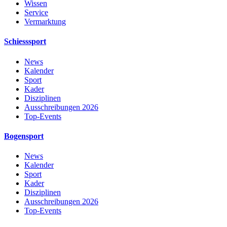
Wissen
Service
Vermarktung
Schiesssport
News
Kalender
Sport
Kader
Disziplinen
Ausschreibungen 2026
Top-Events
Bogensport
News
Kalender
Sport
Kader
Disziplinen
Ausschreibungen 2026
Top-Events