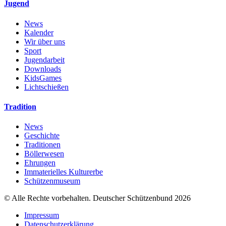
Jugend
News
Kalender
Wir über uns
Sport
Jugendarbeit
Downloads
KidsGames
Lichtschießen
Tradition
News
Geschichte
Traditionen
Böllerwesen
Ehrungen
Immaterielles Kulturerbe
Schützenmuseum
© Alle Rechte vorbehalten. Deutscher Schützenbund 2026
Impressum
Datenschutzerklärung