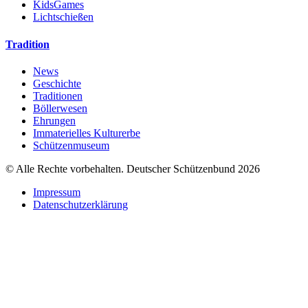
KidsGames
Lichtschießen
Tradition
News
Geschichte
Traditionen
Böllerwesen
Ehrungen
Immaterielles Kulturerbe
Schützenmuseum
© Alle Rechte vorbehalten. Deutscher Schützenbund 2026
Impressum
Datenschutzerklärung