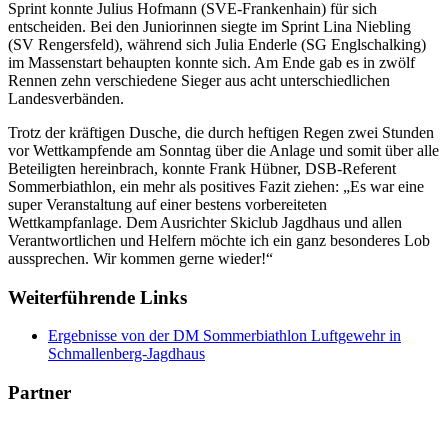
Sprint konnte Julius Hofmann (SVE-Frankenhain) für sich
entscheiden. Bei den Juniorinnen siegte im Sprint Lina Niebling
(SV Rengersfeld), während sich Julia Enderle (SG Englschalking)
im Massenstart behaupten konnte sich. Am Ende gab es in zwölf
Rennen zehn verschiedene Sieger aus acht unterschiedlichen
Landesverbänden.
Trotz der kräftigen Dusche, die durch heftigen Regen zwei Stunden
vor Wettkampfende am Sonntag über die Anlage und somit über alle
Beteiligten hereinbrach, konnte Frank Hübner, DSB-Referent
Sommerbiathlon, ein mehr als positives Fazit ziehen: „Es war eine
super Veranstaltung auf einer bestens vorbereiteten
Wettkampfanlage. Dem Ausrichter Skiclub Jagdhaus und allen
Verantwortlichen und Helfern möchte ich ein ganz besonderes Lob
aussprechen. Wir kommen gerne wieder!“
Weiterführende Links
Ergebnisse von der DM Sommerbiathlon Luftgewehr in
Schmallenberg-Jagdhaus
Partner