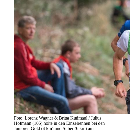
Foto: Lorenz Wagner & Britta Kußmaul / Julius
Hofmann (105) holte in den Einzelrennen bei den
Junioren Gold (4 km) und Silber (6 km) am