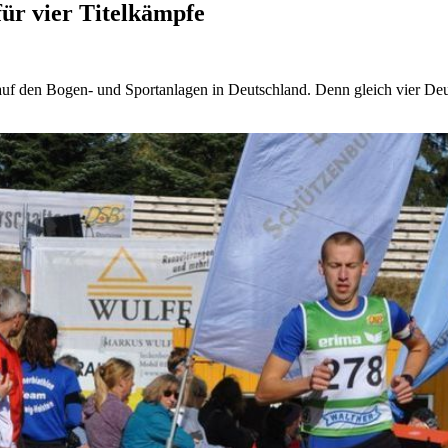
ür vier Titelkämpfe
f den Bogen- und Sportanlagen in Deutschland. Denn gleich vier Deuts