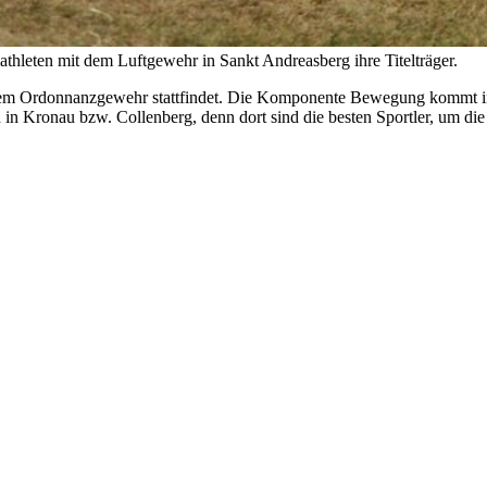
leten mit dem Luftgewehr in Sankt Andreasberg ihre Titelträger.
dem Ordonnanzgewehr stattfindet. Die Komponente Bewegung kommt i
n in Kronau bzw. Collenberg, denn dort sind die besten Sportler, um di