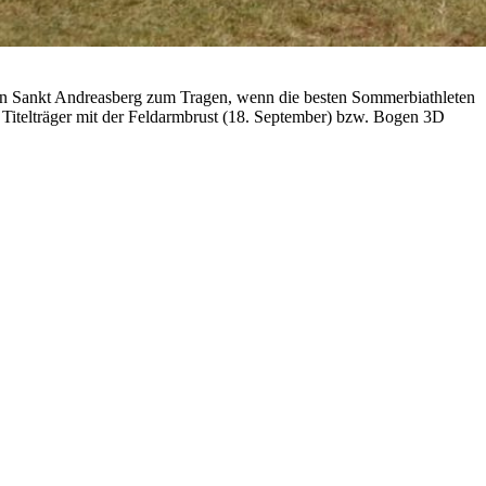
n Sankt Andreasberg zum Tragen, wenn die besten Sommerbiathleten
e Titelträger mit der Feldarmbrust (18. September) bzw. Bogen 3D