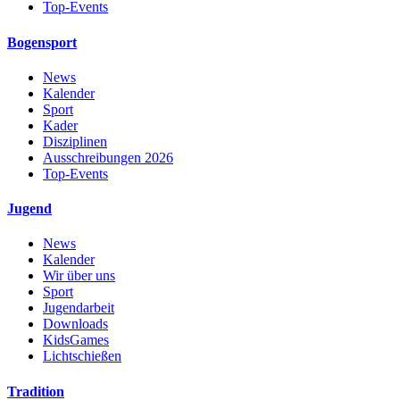
Top-Events
Bogensport
News
Kalender
Sport
Kader
Disziplinen
Ausschreibungen 2026
Top-Events
Jugend
News
Kalender
Wir über uns
Sport
Jugendarbeit
Downloads
KidsGames
Lichtschießen
Tradition