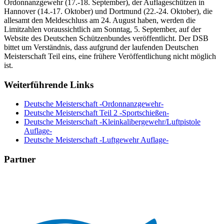
Ordonnanzgewehr (17.-18. September), der Auflageschützen in
Hannover (14.-17. Oktober) und Dortmund (22.-24. Oktober), die
allesamt den Meldeschluss am 24. August haben, werden die
Limitzahlen voraussichtlich am Sonntag, 5. September, auf der
Website des Deutschen Schützenbundes veröffentlicht. Der DSB
bittet um Verständnis, dass aufgrund der laufenden Deutschen
Meisterschaft Teil eins, eine frühere Veröffentlichung nicht möglich
ist.
Weiterführende Links
Deutsche Meisterschaft -Ordonnanzgewehr-
Deutsche Meisterschaft Teil 2 -Sportschießen-
Deutsche Meisterschaft -Kleinkalibergewehr/Luftpistole
Auflage-
Deutsche Meisterschaft -Luftgewehr Auflage-
Partner